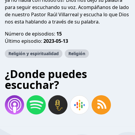
ya no habla con nosotros? Dios nos dejo su palabra
para seguir escuchando su voz. Acompáñanos de lado
de nuestro Pastor Raúl Villarreal y escucha lo que Dios
nos esta hablando a través de su palabra.
Número de episodios:
15
Último episodio:
2023-05-13
Religión y espiritualidad
Religión
¿Donde puedes
escuchar?