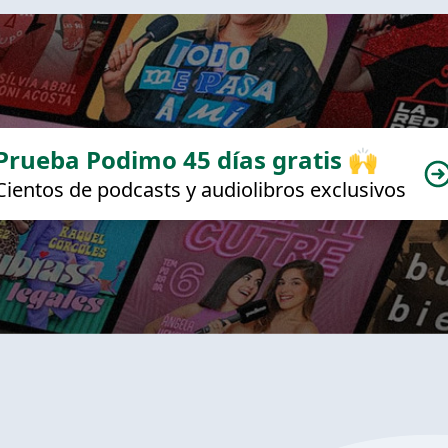
Prueba Podimo 45 días gratis 🙌
Cientos de podcasts y audiolibros exclusivos