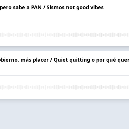
pero sabe a PAN / Sismos not good vibes
obierno, más placer / Quiet quitting o por qué que