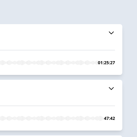
01:25:27
47:42