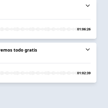
01:06:26
remos todo gratis
01:02:39