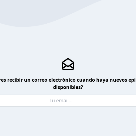
es recibir un correo electrónico cuando haya nuevos ep
disponibles?