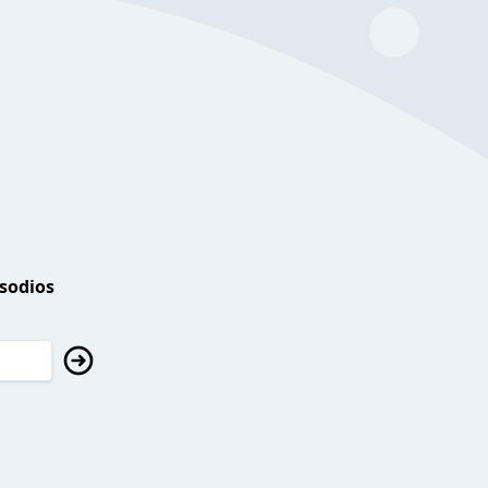
isodios