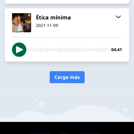
Ética mínima
2021-11-09
04:41
Carga más