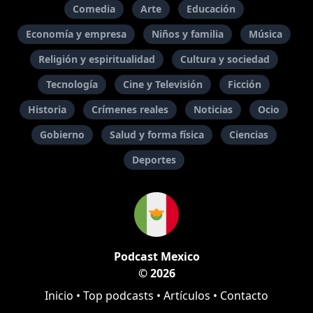
Comedia
Arte
Educación
Economía y empresa
Niños y familia
Música
Religión y espiritualidad
Cultura y sociedad
Tecnología
Cine y Televisión
Ficción
Historia
Crímenes reales
Noticias
Ocio
Gobierno
Salud y forma física
Ciencias
Deportes
Podcast Mexico
© 2026
Inicio
•
Top podcasts
•
Artículos
•
Contacto