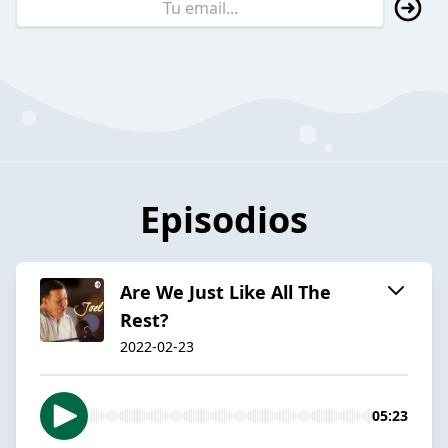
Episodios
Are We Just Like All The
Rest?
2022-02-23
05:23