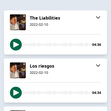
The Liabilities
2022-02-10
04:36
Los riesgos
2022-02-10
04:34