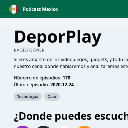
Podcast Mexico
DeporPlay
RADIO DEPOR
Si eres amante de los videojuegos, gadgets, y todo l
nuestro canal donde hablaremos y analizaremos es
Número de episodios:
178
Último episodio:
2020-12-24
Tecnología
Ocio
¿Donde puedes escuc