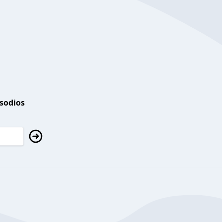
isodios