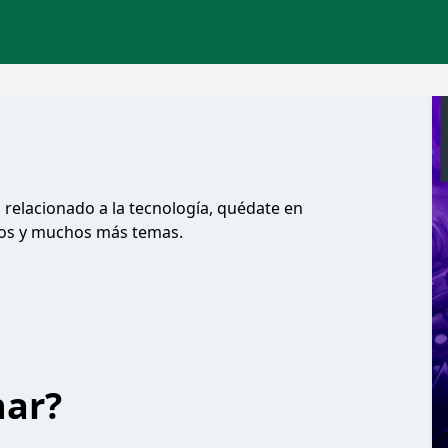
o relacionado a la tecnología, quédate en
tos y muchos más temas.
har?