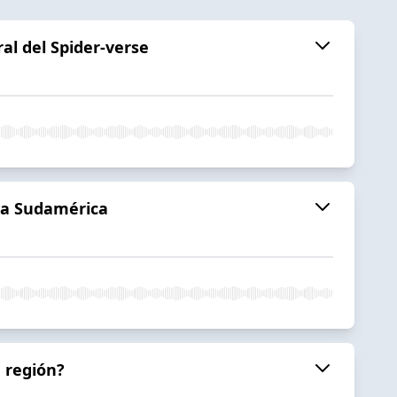
al del Spider-verse
 la Sudamérica
a región?