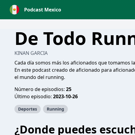
Podcast Mexico
De Todo Run
KINAN GARCIA
Cada día somos más los aficionados que tomamos la c
En este podcast creado de aficionado para aficiona
el mundo del running.
Número de episodios:
25
Último episodio:
2023-10-26
Deportes
Running
¿Donde puedes escuc