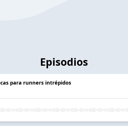
Episodios
icas para runners intrépidos