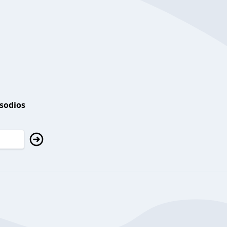
isodios