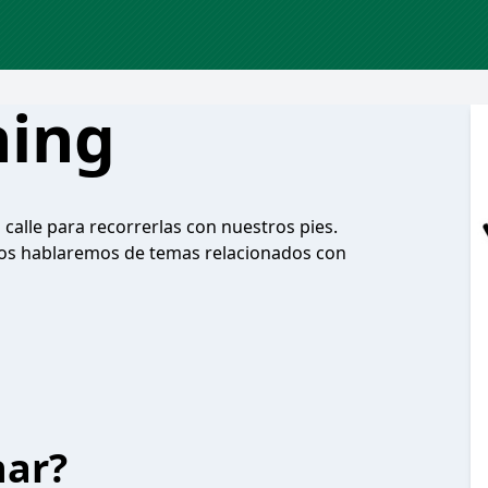
ning
alle para recorrerlas con nuestros pies.
dos hablaremos de temas relacionados con
har?