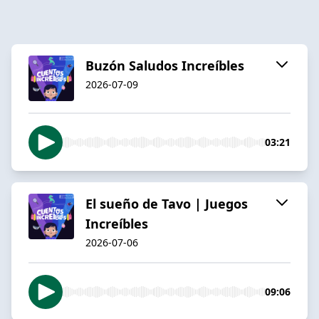
Buzón Saludos Increíbles
2026-07-09
03:21
El sueño de Tavo | Juegos
Increíbles
2026-07-06
09:06