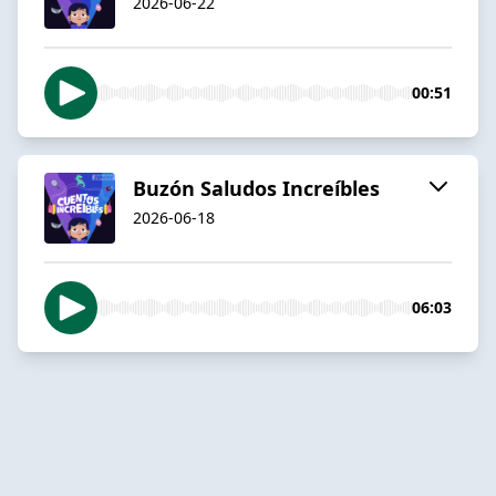
2026-06-22
00:51
Buzón Saludos Increíbles
2026-06-18
06:03