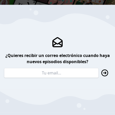
¿Quieres recibir un correo electrónico cuando haya
nuevos episodios disponibles?