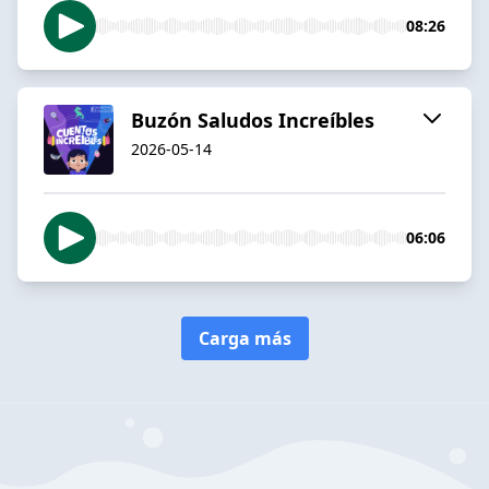
08:26
Buzón Saludos Increíbles
2026-05-14
06:06
Carga más