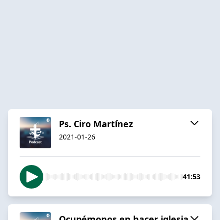
Ps. Ciro Martínez
2021-01-26
41:53
Ocupémonos en hacer iglesia