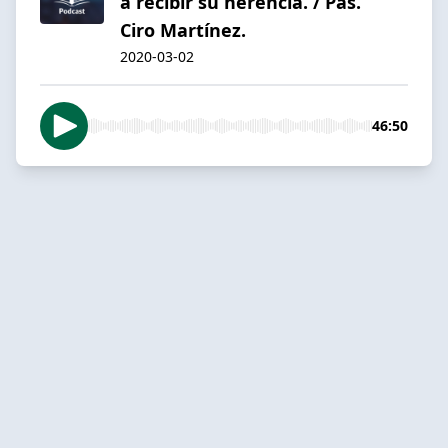
a recibir su herencia. / Pas.
Ciro Martínez.
2020-03-02
46:50