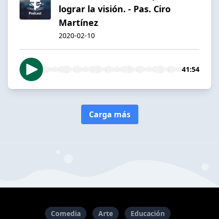
lograr la visión. - Pas. Ciro
Martínez
2020-02-10
41:54
Carga más
Comedia
Arte
Educación