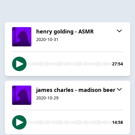
henry golding - ASMR
2020-10-31
27:54
james charles - madison beer
2020-10-29
14:58