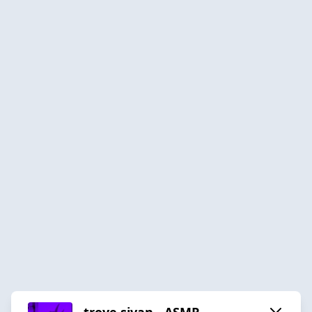
troye sivan - ASMR