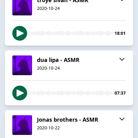
2020-10-24
18:01
dua lipa - ASMR
2020-10-24
07:37
Jonas brothers - ASMR
2020-10-22