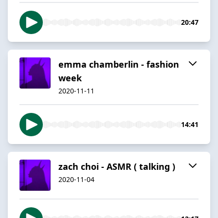
20:47
emma chamberlin - fashion
week
2020-11-11
14:41
zach choi - ASMR ( talking )
2020-11-04