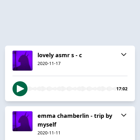
lovely asmr s - c
2020-11-17
17:02
emma chamberlin - trip by
myself
2020-11-11