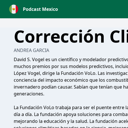
Podcast Mexico
Corrección Cl
ANDREA GARCIA
David S. Vogel es un científico y modelador predic
muchos premios por sus modelos predictivos, incluid
López Vogel, dirige la Fundación VoLo. Las investiga
conciencia del impacto económico que los combustibl
invernadero podían causar. Sabían que tenían que hac
generaciones.
La Fundación VoLo trabaja para ser el puente entre la
día a día. La fundación apoya soluciones para combat
mejorando la educación y la salud. La fundación acel