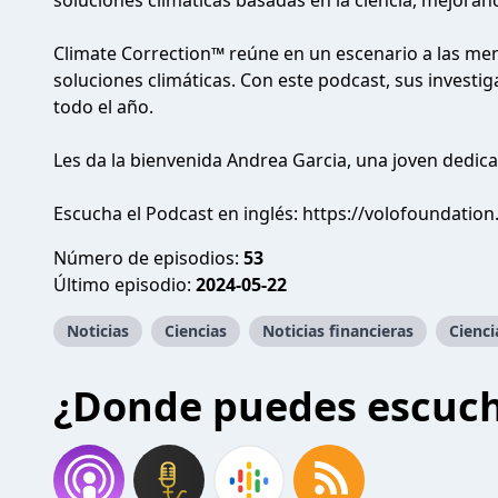
soluciones climáticas basadas en la ciencia, mejorand
Climate Correction™ reúne en un escenario a las me
soluciones climáticas. Con este podcast, sus investi
todo el año.
Les da la bienvenida Andrea Garcia, una joven dedic
Escucha el Podcast en inglés: https://volofoundation
Número de episodios:
53
Último episodio:
2024-05-22
Noticias
Ciencias
Noticias financieras
Cienci
¿Donde puedes escuc