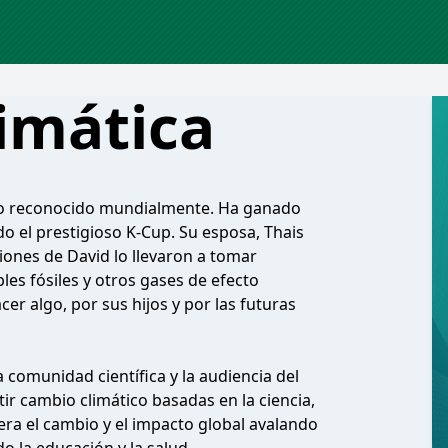
imática
tivo reconocido mundialmente. Ha ganado
o el prestigioso K-Cup. Su esposa, Thais
ciones de David lo llevaron a tomar
es fósiles y otros gases de efecto
er algo, por sus hijos y por las futuras
 comunidad científica y la audiencia del
ir cambio climático basadas en la ciencia,
era el cambio y el impacto global avalando