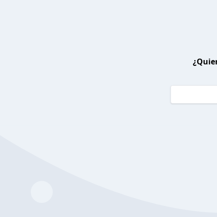
¿Quier