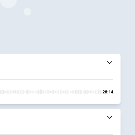
28:14