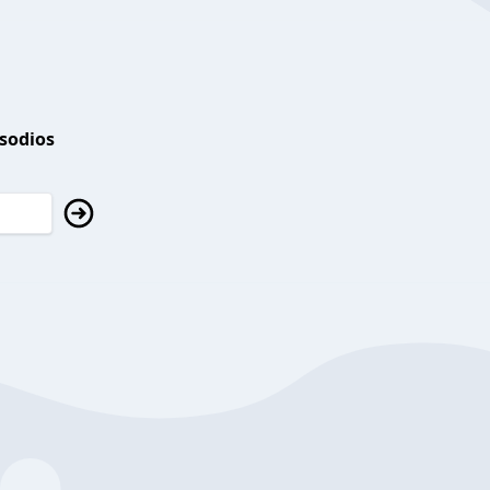
isodios