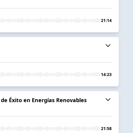
21:14
14:23
 de Éxito en Energías Renovables
21:58