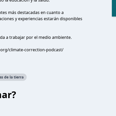
o la educación y la salud.
ntes más destacadas en cuanto a
gaciones y experiencias estarán disponibles
ada a trabajar por el medio ambiente.
.org/climate-correction-podcast/
as de la tierra
har?