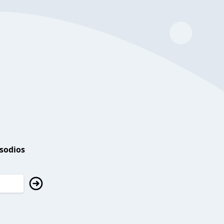
isodios