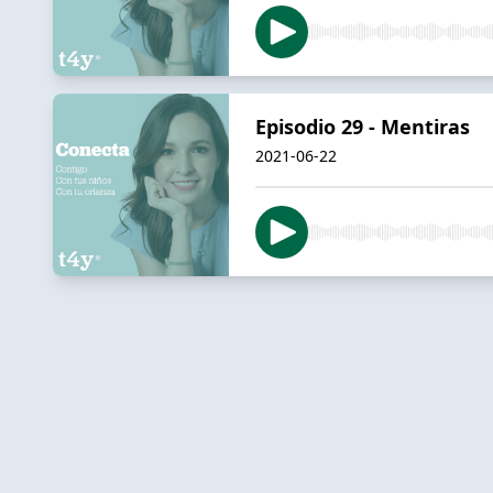
Episodio 29 - Mentiras
2021-06-22