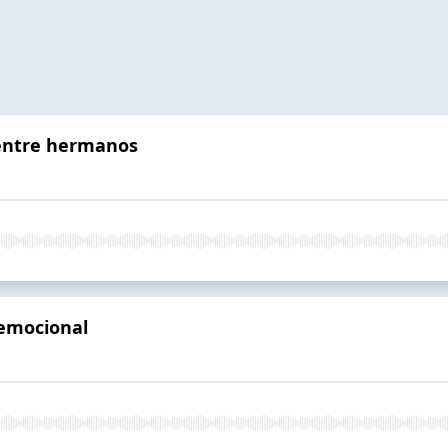
s entre hermanos
 emocional