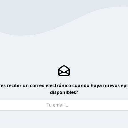
es recibir un correo electrónico cuando haya nuevos ep
disponibles?