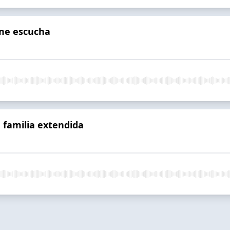
 me escucha
a familia extendida