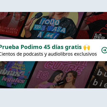
Prueba Podimo 45 días gratis 🙌
Cientos de podcasts y audiolibros exclusivos