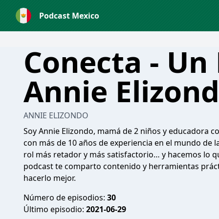
Podcast Mexico
Conecta - Un
Annie Elizon
ANNIE ELIZONDO
Soy Annie Elizondo, mamá de 2 niños y educadora co
con más de 10 años de experiencia en el mundo de la
rol más retador y más satisfactorio… y hacemos lo 
podcast te comparto contenido y herramientas práct
hacerlo mejor.
Número de episodios:
30
Último episodio:
2021-06-29