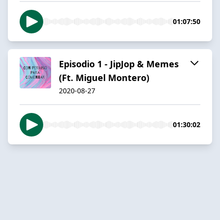
01:07:50
Episodio 1 - JipJop & Memes
(Ft. Miguel Montero)
2020-08-27
01:30:02