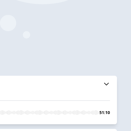
51:10