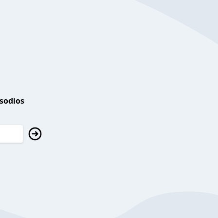
isodios