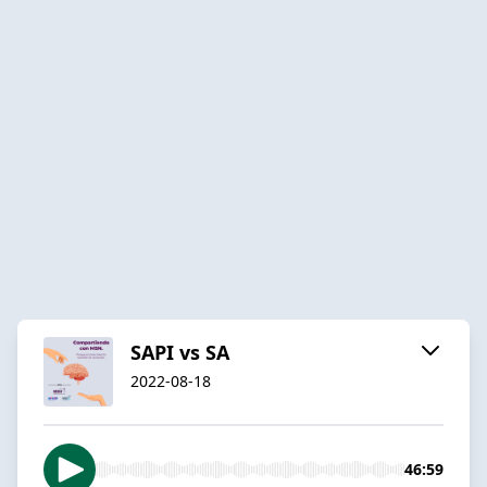
SAPI vs SA
2022-08-18
46:59