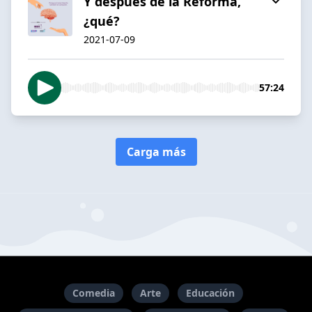
Y después de la Reforma,
¿qué?
2021-07-09
57:24
Carga más
Comedia
Arte
Educación