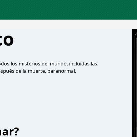
co
dos los misterios del mundo, incluidas las
después de la muerte, paranormal,
har?