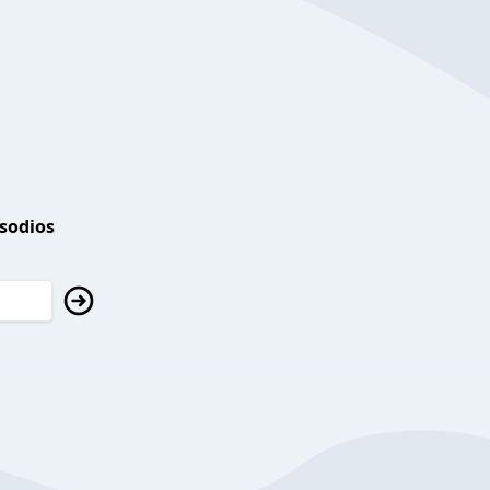
isodios