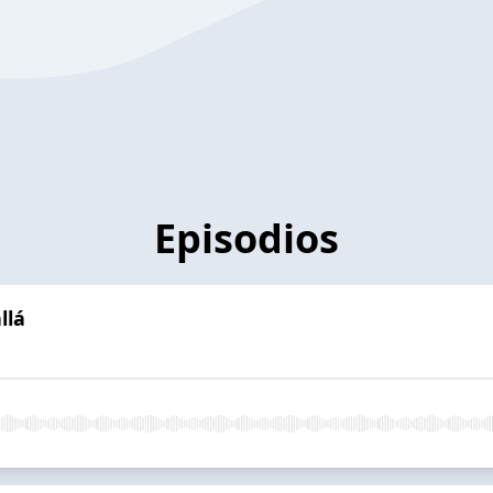
Episodios
llá