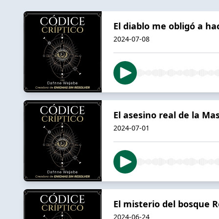
El diablo me obligó a ha
2024-07-08
El asesino real de la Ma
2024-07-01
El misterio del bosque
2024-06-24