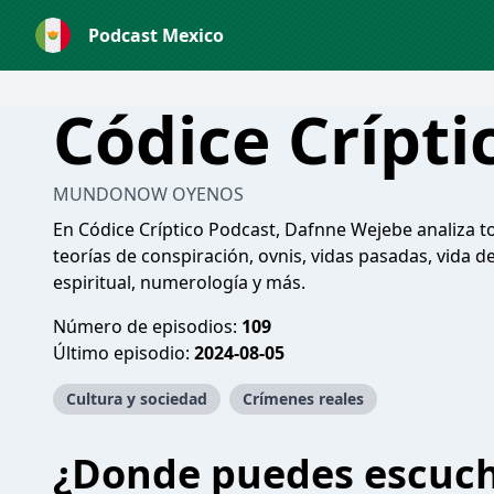
Podcast Mexico
Códice Crípti
MUNDONOW OYENOS
En Códice Críptico Podcast, Dafnne Wejebe analiza to
teorías de conspiración, ovnis, vidas pasadas, vida 
espiritual, numerología y más.
Número de episodios:
109
Último episodio:
2024-08-05
Cultura y sociedad
Crímenes reales
¿Donde puedes escuc