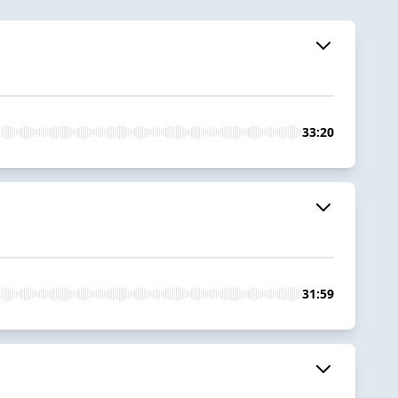
33:20
31:59