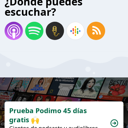
¿Donde puedes
escuchar?
Prueba Podimo 45 días
gratis 🙌