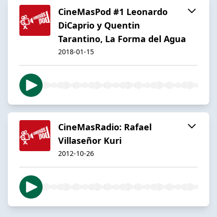
CineMasPod #1 Leonardo
DiCaprio y Quentin
Tarantino, La Forma del Agua
2018-01-15
CineMasRadio: Rafael
Villaseñor Kuri
2012-10-26