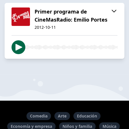
Primer programa de
CineMasRadio: Emilio Portes
2012-10-11
Comedia
Arte
Educación
Economía y empresa
Niños y familia
Música