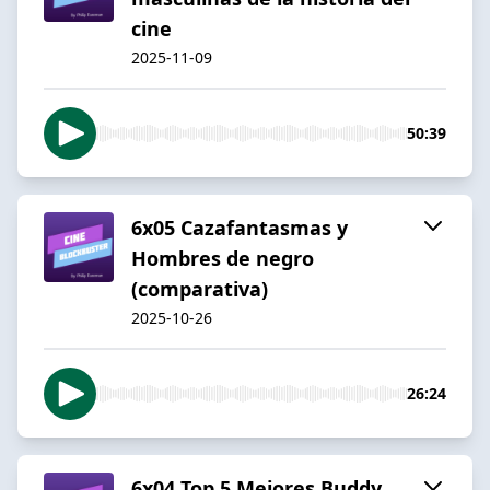
cine
2025-11-09
50:39
6x05 Cazafantasmas y
Hombres de negro
(comparativa)
2025-10-26
26:24
6x04 Top 5 Mejores Buddy