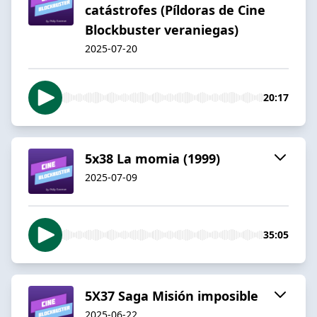
catástrofes (Píldoras de Cine
Blockbuster veraniegas)
2025-07-20
20:17
5x38 La momia (1999)
2025-07-09
35:05
5X37 Saga Misión imposible
2025-06-22