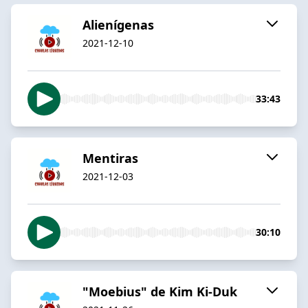
Alienígenas
2021-12-10
33:43
Mentiras
2021-12-03
30:10
"Moebius" de Kim Ki-Duk