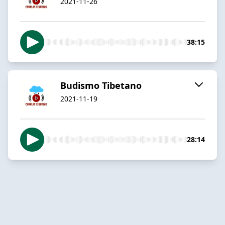
2021-11-26
38:15
Budismo Tibetano
2021-11-19
28:14