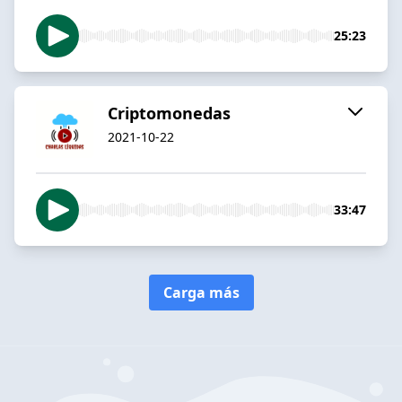
25:23
Criptomonedas
2021-10-22
33:47
Carga más