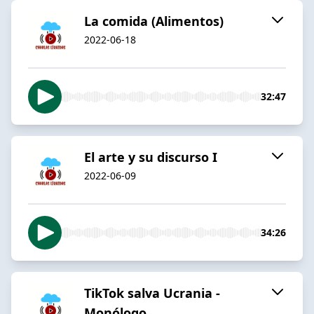
La comida (Alimentos)
2022-06-18
32:47
El arte y su discurso I
2022-06-09
34:26
TikTok salva Ucrania -
Monólogo