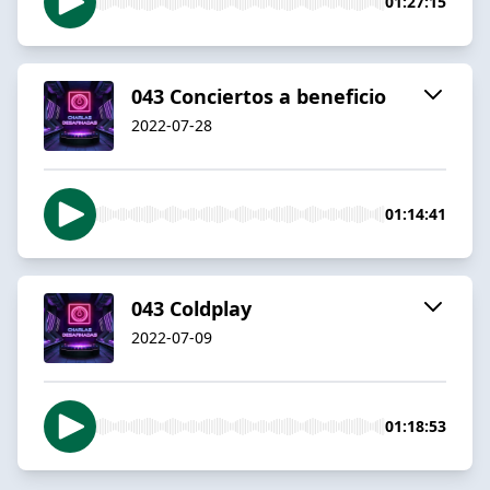
01:27:15
043 Conciertos a beneficio
2022-07-28
01:14:41
043 Coldplay
2022-07-09
01:18:53