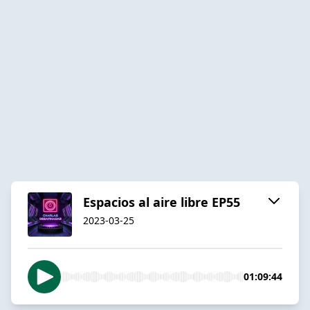
Espacios al aire libre EP55
2023-03-25
01:09:44