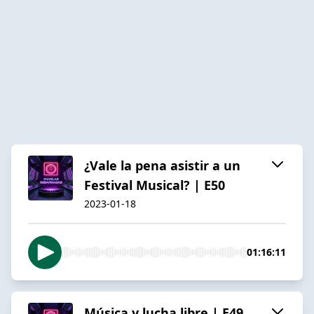
¿Vale la pena asistir a un
Festival Musical? | E50
2023-01-18
01:16:11
Música y lucha libre | E49