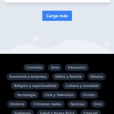
Carga más
Comedia
Arte
Educación
Economía y empresa
Niños y familia
Música
Religión y espiritualidad
Cultura y sociedad
Tecnología
Cine y Televisión
Ficción
Historia
Crímenes reales
Noticias
Ocio
Gobierno
Salud y forma física
Ciencias