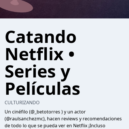
Catando
Netflix •
Series y
Películas
CULTURIZANDO
Un cinéfilo (@_betotorres ) y un actor
(@raulsanchezmc), hacen reviews y recomendaciones
de todo lo que se pueda ver en Netflix ¡Incluso