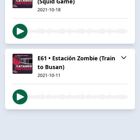
(Squid Game)
2021-10-18
E61 • Estación Zombie (Train
to Busan)
2021-10-11