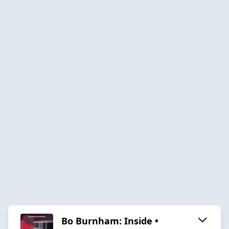
Bo Burnham: Inside •