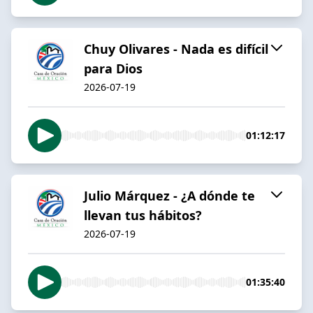
Chuy Olivares - Nada es difícil
para Dios
2026-07-19
01:12:17
Julio Márquez - ¿A dónde te
llevan tus hábitos?
2026-07-19
01:35:40