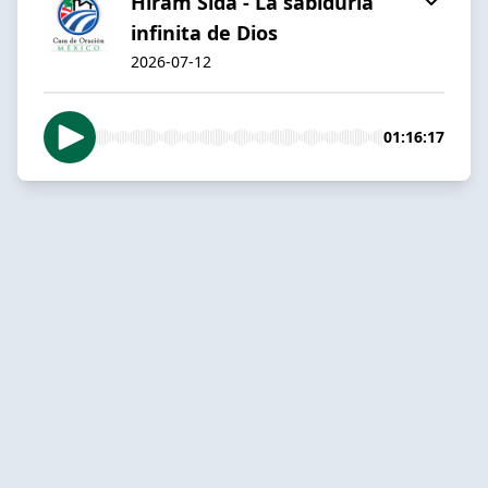
Hiram Sida - La sabiduría
infinita de Dios
2026-07-12
01:16:17