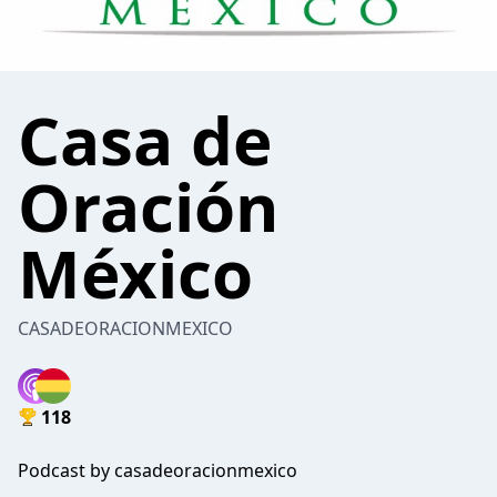
Casa de
Oración
México
CASADEORACIONMEXICO
118
Podcast by casadeoracionmexico