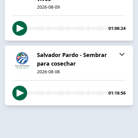
2026-08-09
01:06:24
Salvador Pardo - Sembrar
para cosechar
2026-08-08
01:16:56