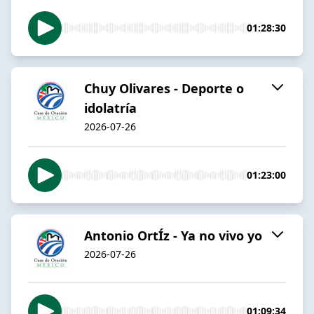
01:28:30
Chuy Olivares - Deporte o
idolatría
2026-07-26
01:23:00
Antonio OrtÍz - Ya no vivo yo
2026-07-26
01:09:34