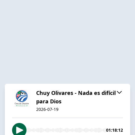
Chuy Olivares - Nada es difícil
para Dios
2026-07-19
01:18:12