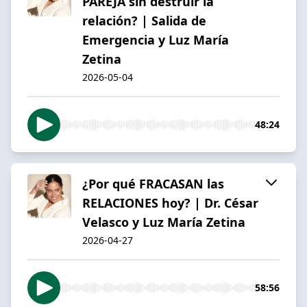
PAREJA sin destruir la
relación? | Salida de
Emergencia y Luz María
Zetina
2026-05-04
48:24
¿Por qué FRACASAN las
RELACIONES hoy? | Dr. César
Velasco y Luz María Zetina
2026-04-27
58:56