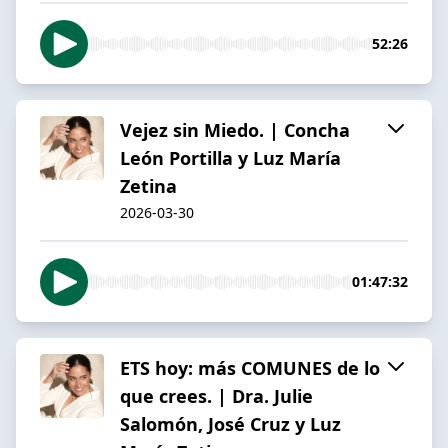
52:26
Vejez sin Miedo. | Concha
León Portilla y Luz María
Zetina
2026-03-30
01:47:32
ETS hoy: más COMUNES de lo
que crees. | Dra. Julie
Salomón, José Cruz y Luz