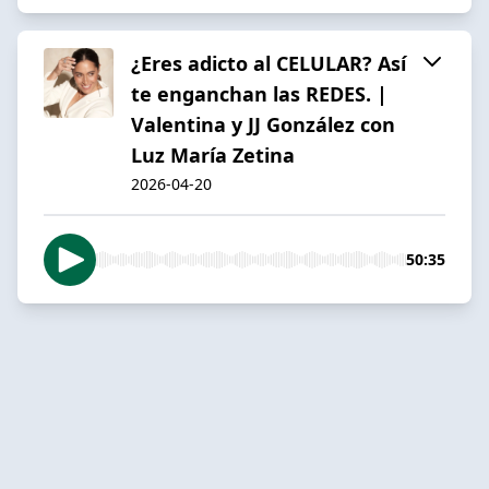
¿Eres adicto al CELULAR? Así
te enganchan las REDES. |
Valentina y JJ González con
Luz María Zetina
2026-04-20
50:35