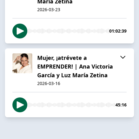
María Zetina
2026-03-23
01:02:39
Mujer, ¡atrévete a
EMPRENDER! | Ana Victoria
García y Luz María Zetina
2026-03-16
45:16