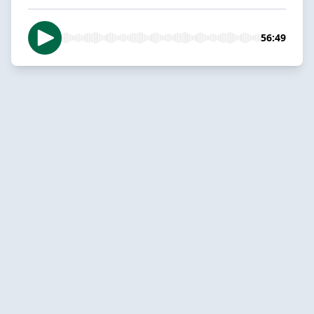
56:49