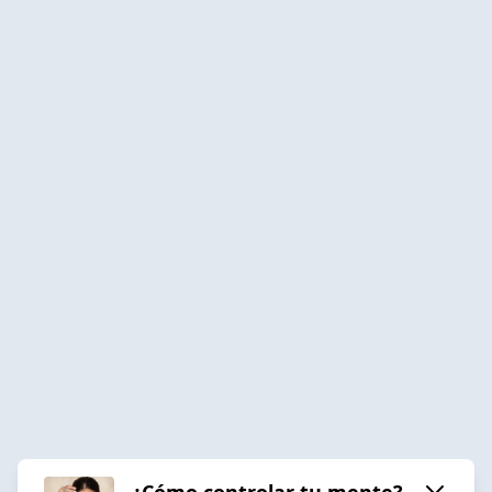
¿Cómo controlar tu mente?