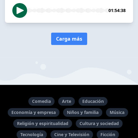
01:54:38
Carga más
Comedia
Arte
Educación
Economía y empresa
Niños y familia
Música
Religión y espiritualidad
Cultura y sociedad
Tecnología
Cine y Televisión
Ficción