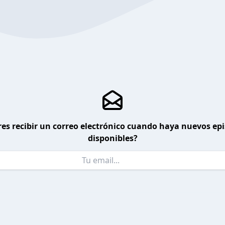
es recibir un correo electrónico cuando haya nuevos ep
disponibles?