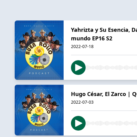
Yahrizta y Su Esencia, 
mundo EP16 S2
2022-07-18
Hugo César, El Zarco | 
2022-07-03