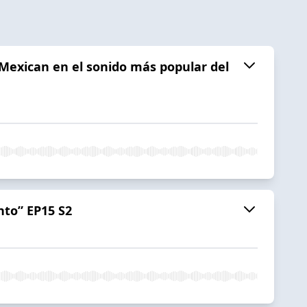
 Mexican en el sonido más popular del
nto” EP15 S2