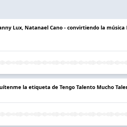
Danny Lux, Natanael Cano - convirtiendo la música
Quítenme la etiqueta de Tengo Talento Mucho Tale