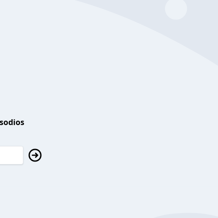
isodios