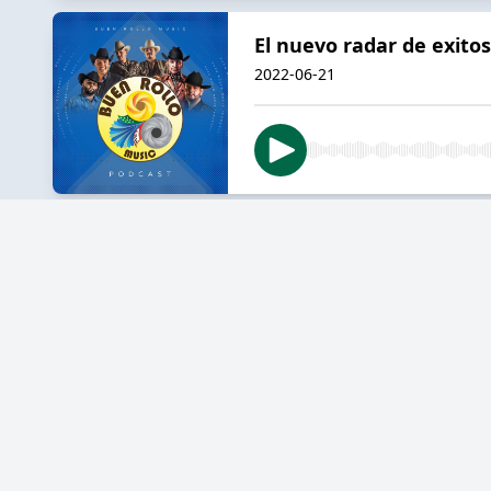
El nuevo radar de exito
2022-06-21
La Muerte del Comandant
2022-06-13