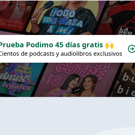
Prueba Podimo 45 días gratis 🙌
Cientos de podcasts y audiolibros exclusivos