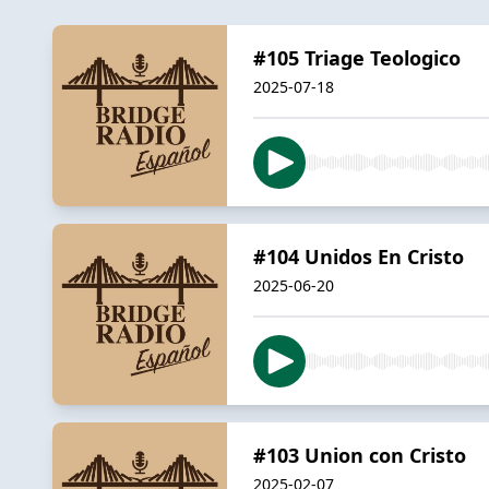
#105 Triage Teologico
2025-07-18
#104 Unidos En Cristo
2025-06-20
#103 Union con Cristo
2025-02-07