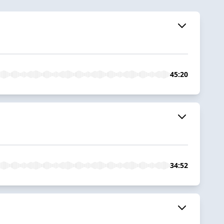
45:20
34:52