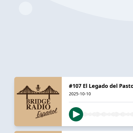
#107 El Legado del Past
2025-10-10