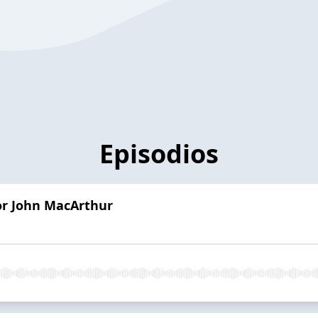
Episodios
or John MacArthur