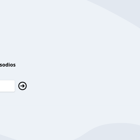
isodios