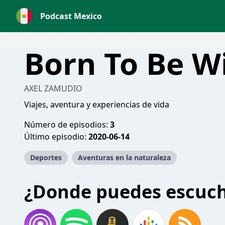
Podcast Mexico
Born To Be W
AXEL ZAMUDIO
Viajes, aventura y experiencias de vida
Número de episodios:
3
Último episodio:
2020-06-14
Deportes
Aventuras en la naturaleza
¿Donde puedes escuc