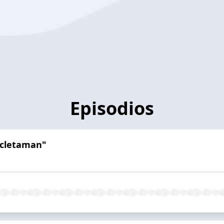
Episodios
cicletaman"