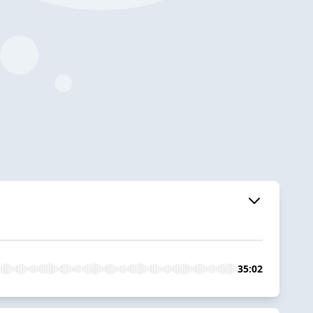
35:02