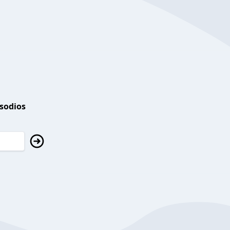
isodios