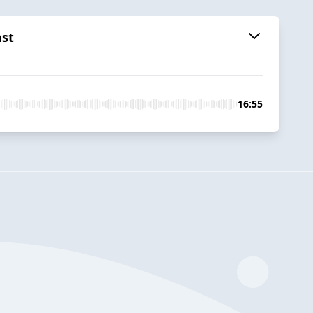
ast
16:55