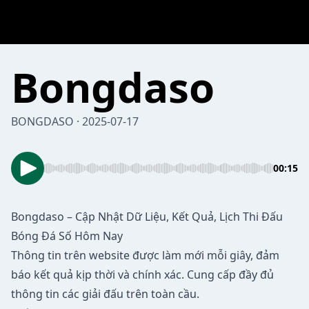
Bongdaso
BONGDASO · 2025-07-17
00:15
Bongdaso
– Cập Nhật Dữ Liệu, Kết Quả, Lịch Thi Đấu
Bóng Đá Số Hôm Nay
Thông tin trên website được làm mới mỗi giây, đảm
báo kết quả kịp thời và chính xác. Cung cấp đầy đủ
thông tin các giải đấu trên toàn cầu.