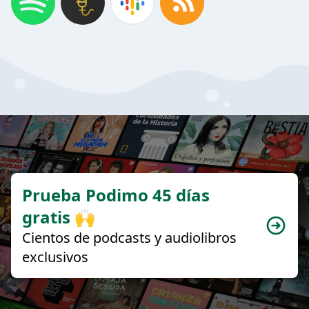
Prueba Podimo 45 días
gratis 🙌
Cientos de podcasts y audiolibros
exclusivos