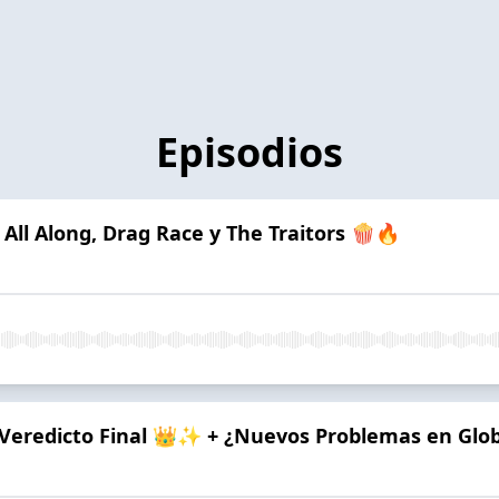
Episodios
All Along, Drag Race y The Traitors 🍿🔥
 Veredicto Final 👑✨ + ¿Nuevos Problemas en Globa