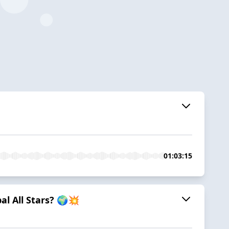
01:03:15
l All Stars? 🌍💥