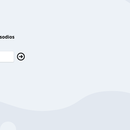
isodios