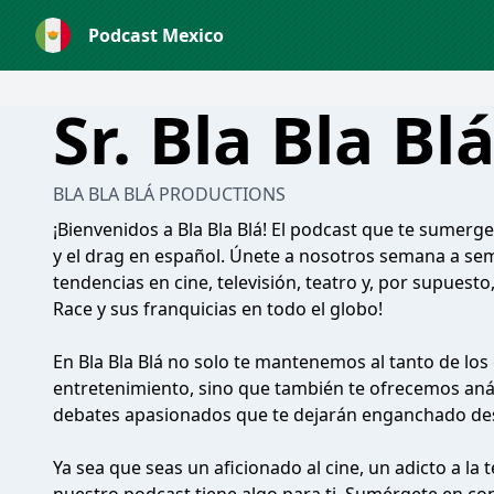
Podcast Mexico
Sr. Bla Bla Bl
BLA BLA BLÁ PRODUCTIONS
¡Bienvenidos a Bla Bla Blá! El podcast que te sumerge
y el drag en español. Únete a nosotros semana a sema
tendencias en cine, televisión, teatro y, por supuest
Race y sus franquicias en todo el globo!
En Bla Bla Blá no solo te mantenemos al tanto de l
entretenimiento, sino que también te ofrecemos análi
debates apasionados que te dejarán enganchado de
Ya sea que seas un aficionado al cine, un adicto a la 