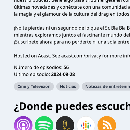
nuestro podcast tiene algo para ti. Sumérgete en c
últimas novedades y conéctate con una comunidad 
la magia y el glamour de la cultura del drag en todos
¡No te pierdas ni un segundo de lo que el Sr. Bla Bla Bl
mientras exploramos juntos el fascinante mundo del 
¡Suscríbete ahora para no perderte ni una sola entre
Hosted on Acast. See
acast.com/privacy
for more inf
Número de episodios:
56
Último episodio:
2024-09-28
Cine y Televisión
Noticias
Noticias de entreteni
¿Donde puedes escuc