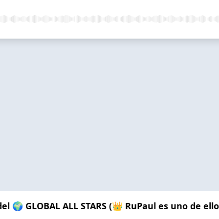
l 🌍 GLOBAL ALL STARS (👑 RuPaul es uno de ello