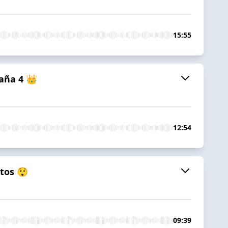
15:55
aña 4 👑
12:54
tos 😲
09:39