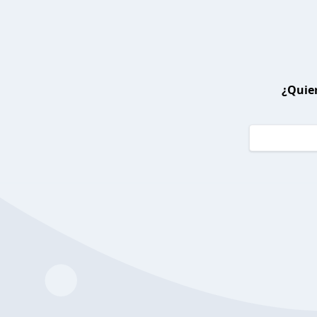
¿Quier