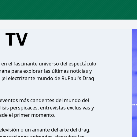
á TV
 en el fascinante universo del espectáculo
na para explorar las últimas noticias y
o, ¡el electrizante mundo de RuPaul's Drag
os eventos más candentes del mundo del
sis perspicaces, entrevistas exclusivas y
sde el primer momento.
televisión o un amante del arte del drag,