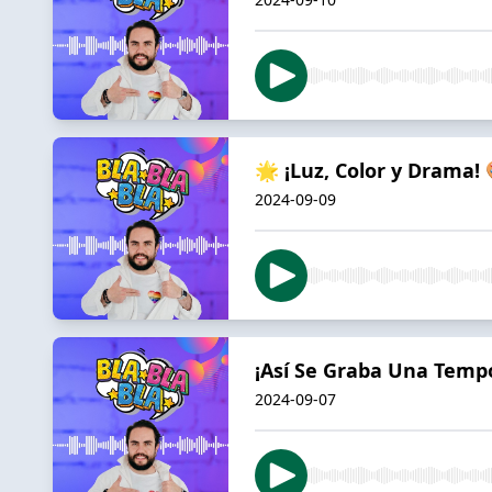
🌟 ¡Luz, Color y Drama!
2024-09-09
¡Así Se Graba Una Temp
2024-09-07