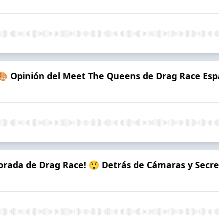
 🎨 Opinión del Meet The Queens de Drag Race Esp
orada de Drag Race! 😲 Detrás de Cámaras y Secre