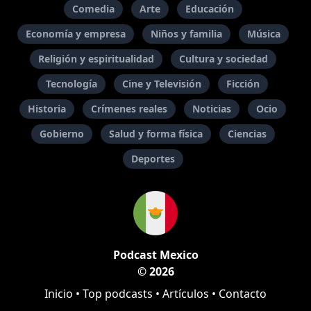
Comedia
Arte
Educación
Economía y empresa
Niños y familia
Música
Religión y espiritualidad
Cultura y sociedad
Tecnología
Cine y Televisión
Ficción
Historia
Crímenes reales
Noticias
Ocio
Gobierno
Salud y forma física
Ciencias
Deportes
Podcast Mexico
© 2026
Inicio
•
Top podcasts
•
Artículos
•
Contacto