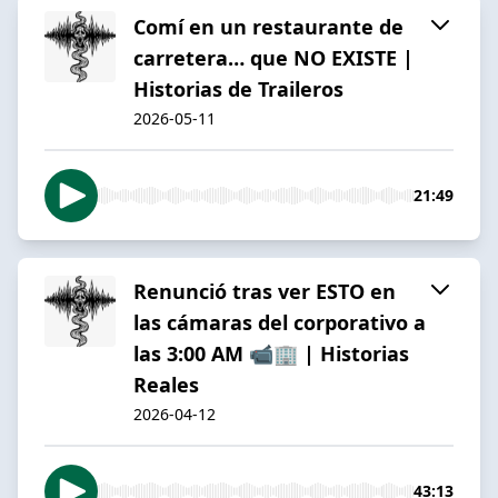
Comí en un restaurante de
carretera… que NO EXISTE |
Historias de Traileros
2026-05-11
21:49
Renunció tras ver ESTO en
las cámaras del corporativo a
las 3:00 AM 📹🏢 | Historias
Reales
2026-04-12
43:13