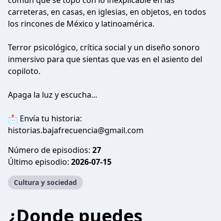
común que se topó con lo inexplicable en las
carreteras, en casas, en iglesias, en objetos, en todos
los rincones de México y latinoamérica.
Terror psicológico, crítica social y un diseño sonoro
inmersivo para que sientas que vas en el asiento del
copiloto.
Apaga la luz y escucha...
📩 Envía tu historia:
historias.bajafrecuencia@gmail.com
Número de episodios:
27
Último episodio:
2026-07-15
Cultura y sociedad
¿Donde puedes