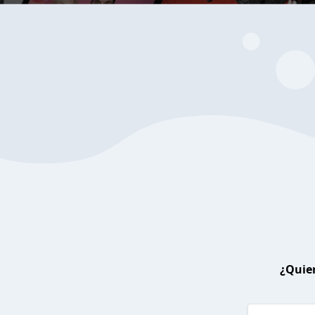
¿Quier