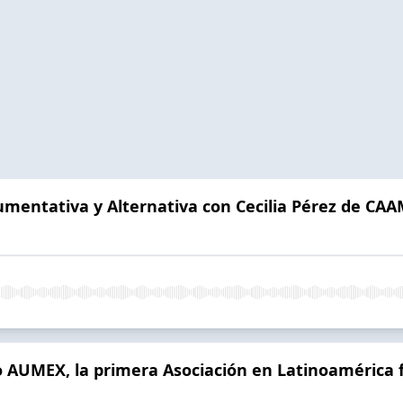
umentativa y Alternativa con Cecilia Pérez de CA
 AUMEX, la primera Asociación en Latinoamérica f