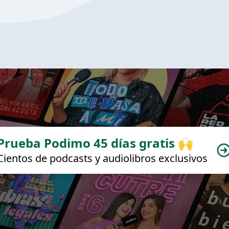
Prueba Podimo 45 días gratis 🙌
Cientos de podcasts y audiolibros exclusivos