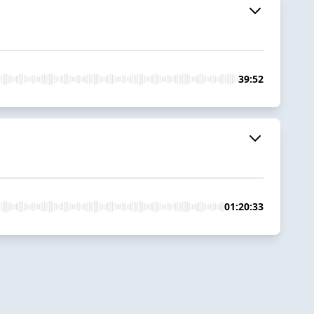
39:52
01:20:33