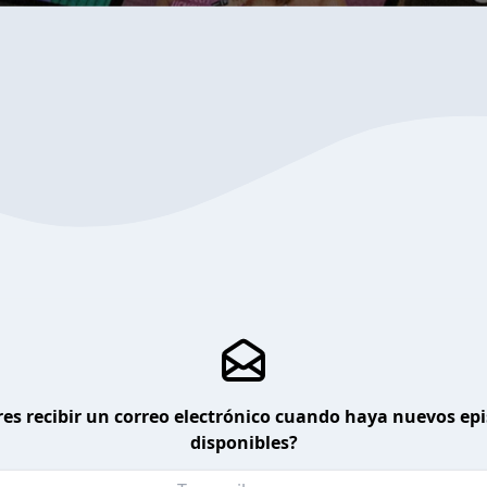
es recibir un correo electrónico cuando haya nuevos ep
disponibles?