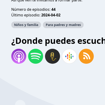
Así que ven te invitamos a formar parte.
Número de episodios:
44
Último episodio:
2024-04-02
Niños y familia
Para padres y madres
¿Donde puedes escuc