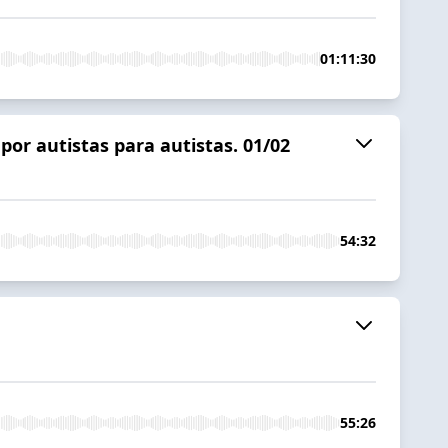
01:11:30
or autistas para autistas. 01/02
54:32
55:26