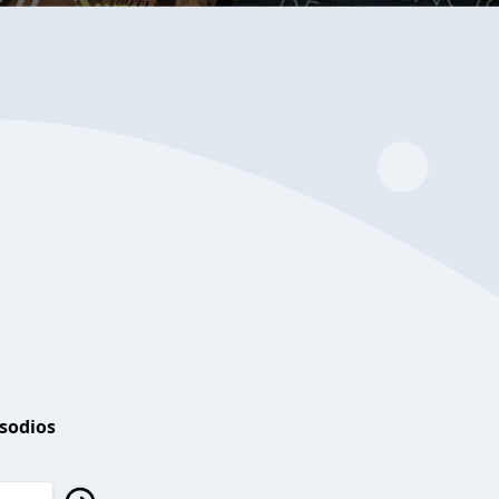
isodios