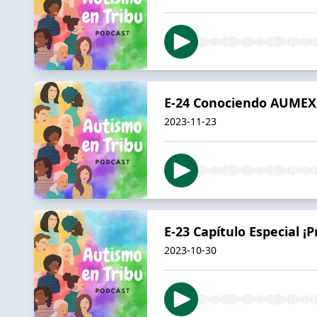
E-24 Conociendo AUMEX, 
2023-11-23
E-23 Capítulo Especial ¡
2023-10-30