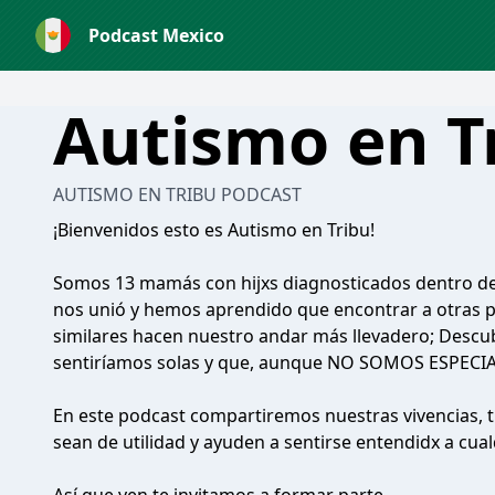
Podcast Mexico
Autismo en T
AUTISMO EN TRIBU PODCAST
¡Bienvenidos esto es Autismo en Tribu!
Somos 13 mamás con hijxs diagnosticados dentro del
nos unió y hemos aprendido que encontrar a otras p
similares hacen nuestro andar más llevadero; Descu
sentiríamos solas y que, aunque NO SOMOS ESPECIAL
En este podcast compartiremos nuestras vivencias, t
sean de utilidad y ayuden a sentirse entendidx a cual