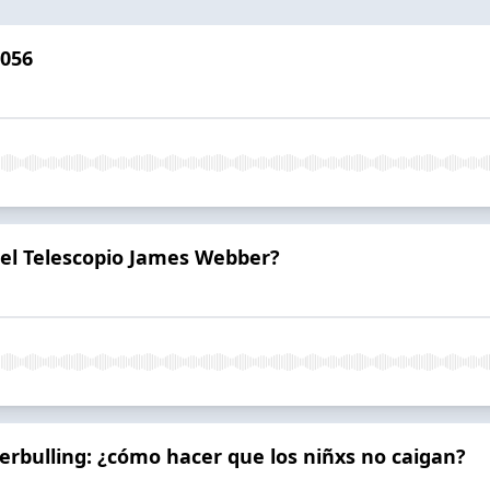
 056
 el Telescopio James Webber?
erbulling: ¿cómo hacer que los niñxs no caigan?