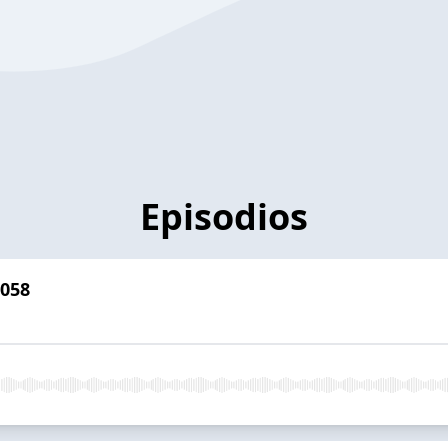
Episodios
 058