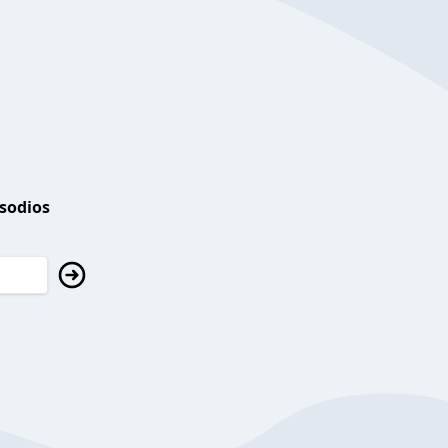
isodios