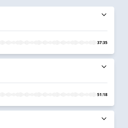
37:35
51:18