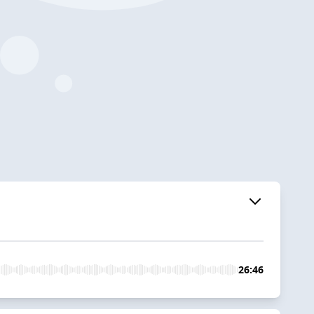
26:46