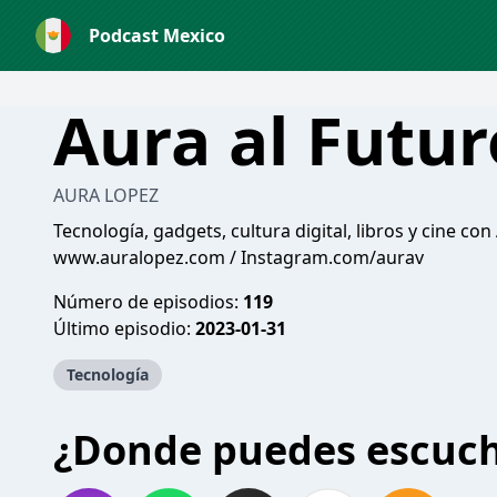
Podcast Mexico
Aura al Futu
AURA LOPEZ
Tecnología, gadgets, cultura digital, libros y cine co
www.auralopez.com / Instagram.com/aurav
Número de episodios:
119
Último episodio:
2023-01-31
Tecnología
¿Donde puedes escuc