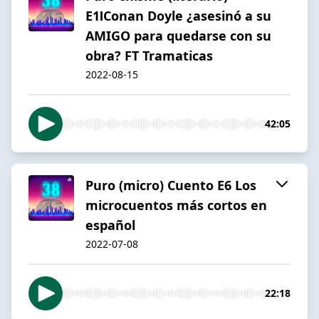
E1ⅠConan Doyle ¿asesinó a su
AMIGO para quedarse con su
obra? FT Tramaticas
2022-08-15
42:05
Puro (micro) Cuento E6 Los
microcuentos más cortos en
español
2022-07-08
22:18