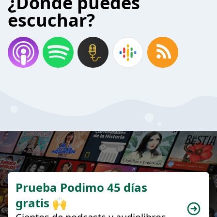
¿Donde puedes
escuchar?
Prueba Podimo 45 días
gratis 🙌