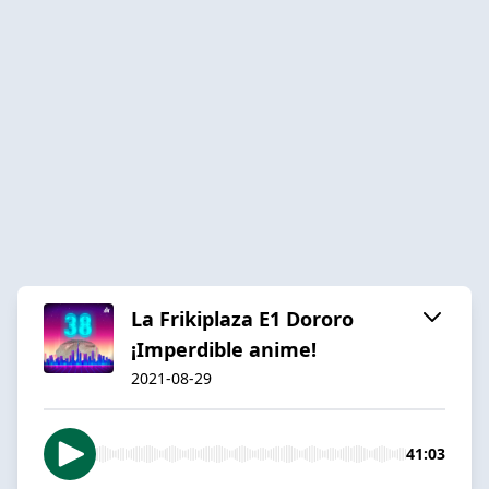
La Frikiplaza E1 Dororo
¡Imperdible anime!
2021-08-29
41:03