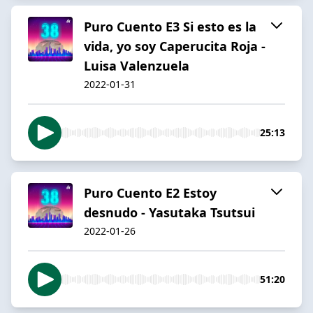
Puro Cuento E3 Si esto es la
vida, yo soy Caperucita Roja -
Luisa Valenzuela
2022-01-31
25:13
Puro Cuento E2 Estoy
desnudo - Yasutaka Tsutsui
2022-01-26
51:20