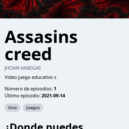
Assasins
creed
JHOAN VANEGAS
Video juego educativo s
Número de episodios:
1
Último episodio:
2021-09-14
Ocio
Juegos
¿Donde puedes