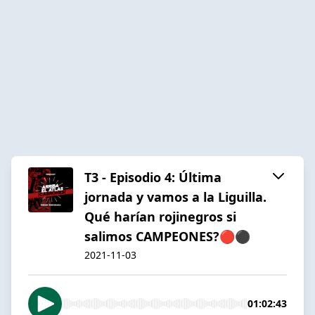
T3 - Episodio 4: Última
jornada y vamos a la Liguilla.
Qué harían rojinegros si
salimos CAMPEONES?🔴⚫️
2021-11-03
01:02:43