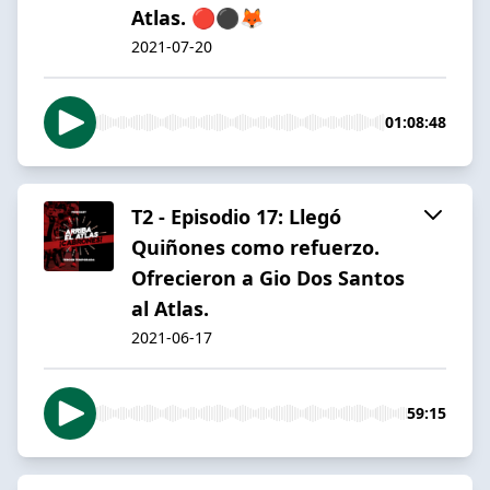
Atlas. 🔴⚫️🦊
2021-07-20
01:08:48
T2 - Episodio 17: Llegó
Quiñones como refuerzo.
Ofrecieron a Gio Dos Santos
al Atlas.
2021-06-17
59:15