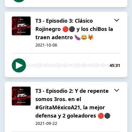
T3 - Episodio 3: Clásico
Rojinegro 🔴⚫️ y los chiBos la
traen adentro 🍆😂🦊
2021-10-06
45:31
T3 - Episodio 2: Y de repente
somos 3ros. en el
#GritaMéxicoA21, la mejor
defensa y 2 goleadores 🔴⚫️
2021-09-22