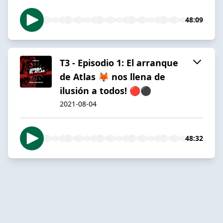
48:09
T3 - Episodio 1: El arranque
de Atlas 🦊 nos llena de
ilusión a todos! 🔴⚫️
2021-08-04
48:32