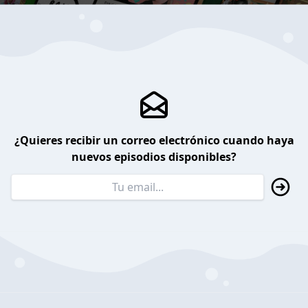
¿Quieres recibir un correo electrónico cuando haya
nuevos episodios disponibles?