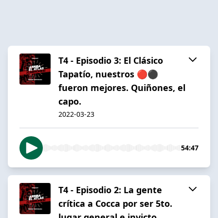
T4 - Episodio 3: El Clásico
Tapatío, nuestros 🔴⚫️
fueron mejores. Quiñones, el
capo.
2022-03-23
54:47
T4 - Episodio 2: La gente
crítica a Cocca por ser 5to.
lugar general e invicto