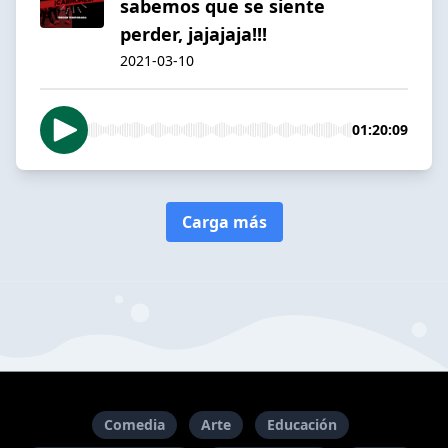
sabemos que se siente
perder, jajajaja!!!
2021-03-10
01:20:09
Carga más
Comedia
Arte
Educación