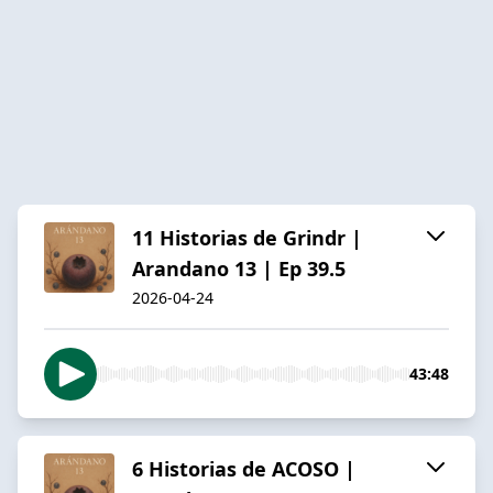
11 Historias de Grindr |
Arandano 13 | Ep 39.5
2026-04-24
43:48
6 Historias de ACOSO |