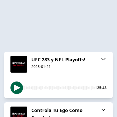
UFC 283 y NFL Playoffs!
2023-01-21
25:43
Controla Tu Ego Como