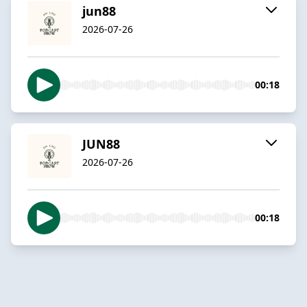
jun88
2026-07-26
00:18
JUN88
2026-07-26
00:18