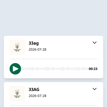
33ag
2026-07-28
00:23
33AG
2026-07-28