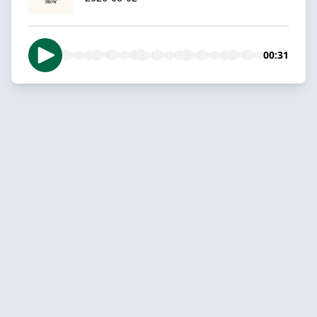
00:31