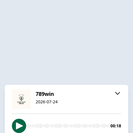
789win
2026-07-24
00:18