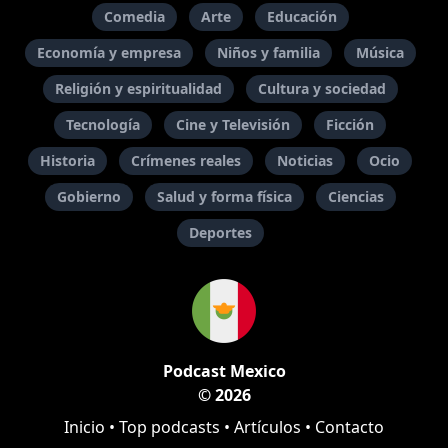
Comedia
Arte
Educación
Economía y empresa
Niños y familia
Música
Religión y espiritualidad
Cultura y sociedad
Tecnología
Cine y Televisión
Ficción
Historia
Crímenes reales
Noticias
Ocio
Gobierno
Salud y forma física
Ciencias
Deportes
Podcast Mexico
© 2026
Inicio
•
Top podcasts
•
Artículos
•
Contacto