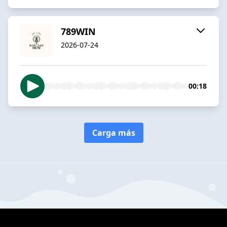
789WIN
2026-07-24
00:18
Carga más