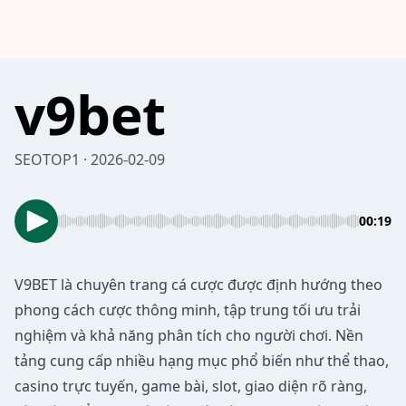
v9bet
SEOTOP1 · 2026-02-09
00:19
V9BET
là chuyên trang cá cược được định hướng theo
phong cách cược thông minh, tập trung tối ưu trải
nghiệm và khả năng phân tích cho người chơi. Nền
tảng cung cấp nhiều hạng mục phổ biến như thể thao,
casino trực tuyến, game bài, slot, giao diện rõ ràng,