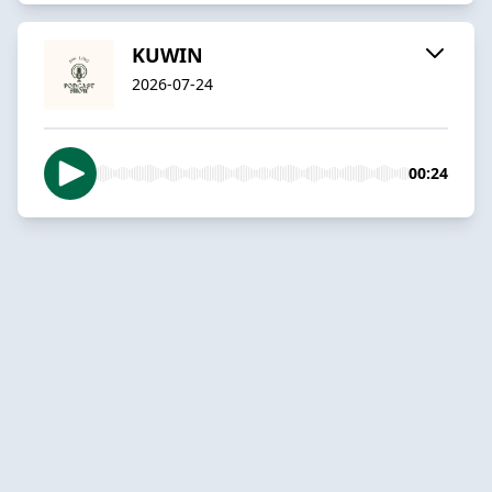
KUWIN
2026-07-24
00:24