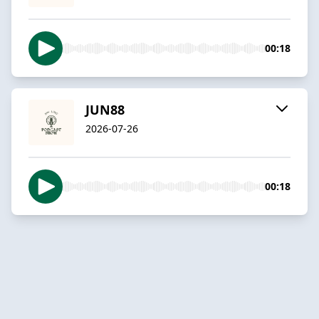
00:18
JUN88
2026-07-26
00:18