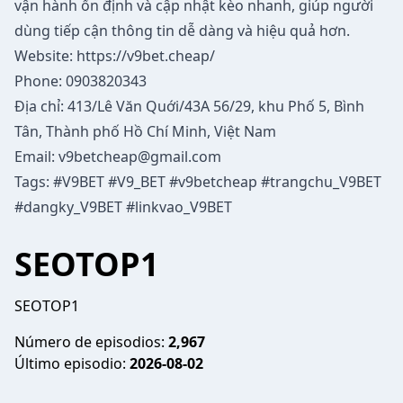
vận hành ổn định và cập nhật kèo nhanh, giúp người
dùng tiếp cận thông tin dễ dàng và hiệu quả hơn.
Website:
https://v9bet.cheap/
Phone: 0903820343
Địa chỉ: 413/Lê Văn Quới/43A 56/29, khu Phố 5, Bình
Tân, Thành phố Hồ Chí Minh, Việt Nam
Email: v9betcheap@gmail.com
Tags: #V9BET #V9_BET #v9betcheap #trangchu_V9BET
#dangky_V9BET #linkvao_V9BET
SEOTOP1
SEOTOP1
Número de episodios:
2,967
Último episodio:
2026-08-02