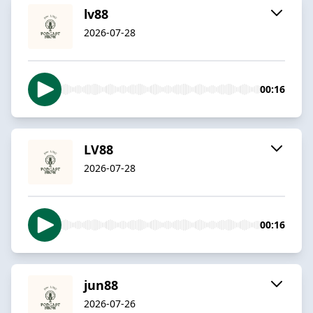
lv88
2026-07-28
00:16
LV88
2026-07-28
00:16
jun88
2026-07-26