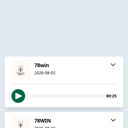
78win
2026-08-02
00:25
78WIN