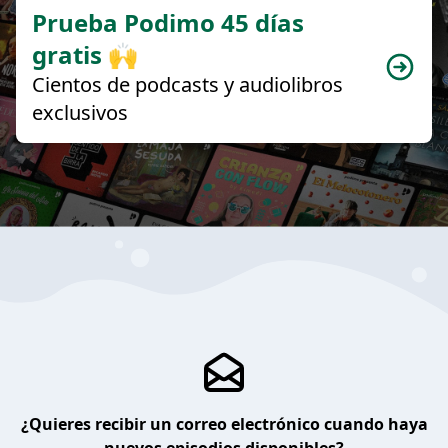
Prueba Podimo 45 días
gratis 🙌
Cientos de podcasts y audiolibros
exclusivos
¿Quieres recibir un correo electrónico cuando haya