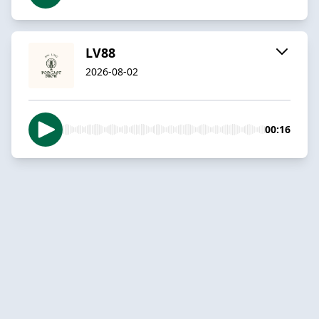
LV88
2026-08-02
00:16