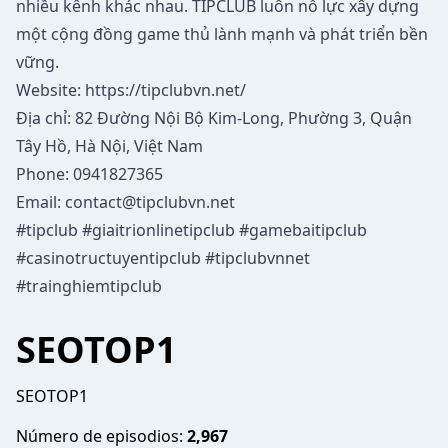
nhiều kênh khác nhau. TIPCLUB luôn nỗ lực xây dựng
một cộng đồng game thủ lành mạnh và phát triển bền
vững.
Website:
https://tipclubvn.net/
Địa chỉ: 82 Đường Nội Bộ Kim-Long, Phường 3, Quận
Tây Hồ, Hà Nội, Việt Nam
Phone: 0941827365
Email: contact@tipclubvn.net
#tipclub #giaitrionlinetipclub #gamebaitipclub
#casinotructuyentipclub #tipclubvnnet
#trainghiemtipclub
SEOTOP1
SEOTOP1
Número de episodios:
2,967