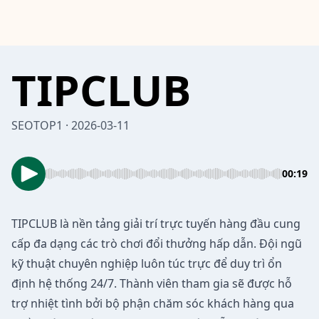
TIPCLUB
SEOTOP1 · 2026-03-11
00:19
TIPCLUB
là nền tảng giải trí trực tuyến hàng đầu cung
cấp đa dạng các trò chơi đổi thưởng hấp dẫn. Đội ngũ
kỹ thuật chuyên nghiệp luôn túc trực để duy trì ổn
định hệ thống 24/7. Thành viên tham gia sẽ được hỗ
trợ nhiệt tình bởi bộ phận chăm sóc khách hàng qua