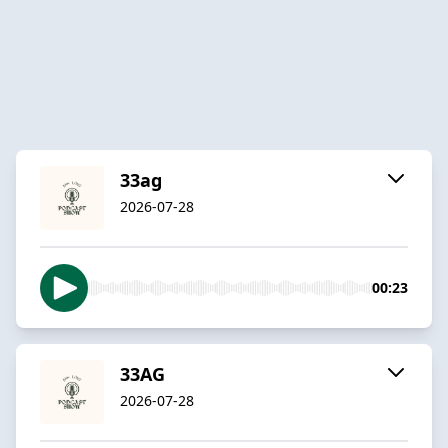
33ag
2026-07-28
00:23
33AG
2026-07-28