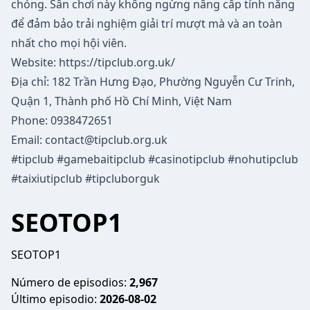
chóng. Sân chơi này không ngừng nâng cấp tính năng
để đảm bảo trải nghiệm giải trí mượt mà và an toàn
nhất cho mọi hội viên.
Website:
https://tipclub.org.uk/
Địa chỉ: 182 Trần Hưng Đạo, Phường Nguyễn Cư Trinh,
Quận 1, Thành phố Hồ Chí Minh, Việt Nam
Phone: 0938472651
Email: contact@tipclub.org.uk
#tipclub #gamebaitipclub #casinotipclub #nohutipclub
#taixiutipclub #tipcluborguk
SEOTOP1
SEOTOP1
Número de episodios:
2,967
Último episodio:
2026-08-02