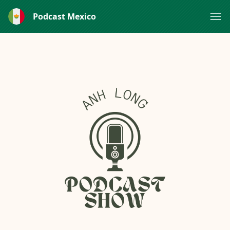
Podcast Mexico