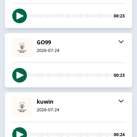
00:23
GO99
2026-07-24
00:23
kuwin
2026-07-24
00:24