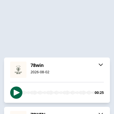
78win
2026-08-02
00:25