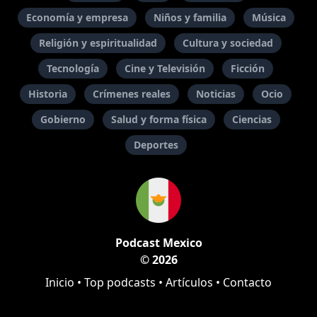
Economía y empresa
Niños y familia
Música
Religión y espiritualidad
Cultura y sociedad
Tecnología
Cine y Televisión
Ficción
Historia
Crímenes reales
Noticias
Ocio
Gobierno
Salud y forma física
Ciencias
Deportes
Podcast Mexico
© 2026
Inicio
•
Top podcasts
•
Artículos
•
Contacto