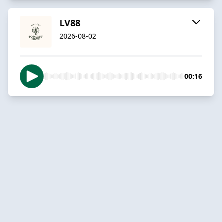
LV88
2026-08-02
00:16