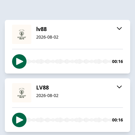
lv88
2026-08-02
00:16
LV88
2026-08-02
00:16