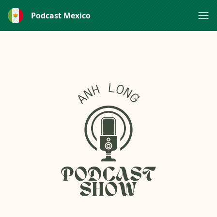
Podcast Mexico