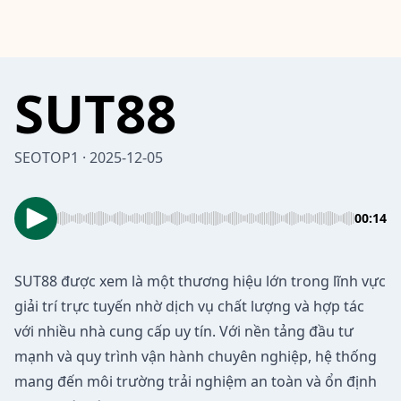
SUT88
SEOTOP1 · 2025-12-05
00:14
SUT88
được xem là một thương hiệu lớn trong lĩnh vực
giải trí trực tuyến nhờ dịch vụ chất lượng và hợp tác
với nhiều nhà cung cấp uy tín. Với nền tảng đầu tư
mạnh và quy trình vận hành chuyên nghiệp, hệ thống
mang đến môi trường trải nghiệm an toàn và ổn định