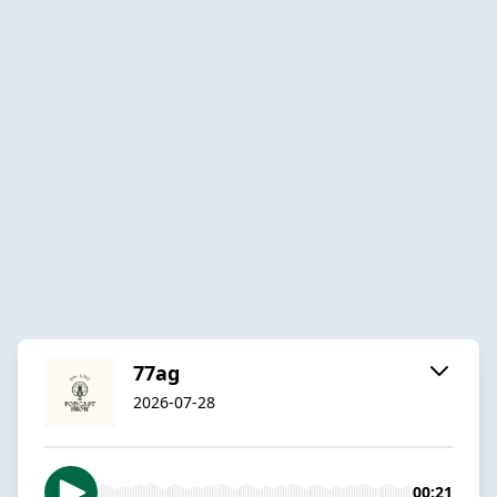
77ag
2026-07-28
00:21