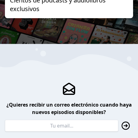
Cientos de podcasts y audiolibros
exclusivos
¿Quieres recibir un correo electrónico cuando haya
nuevos episodios disponibles?