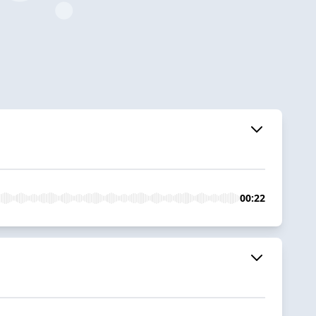
00:22