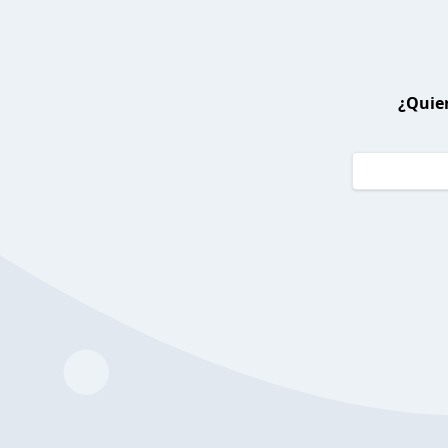
¿Quier