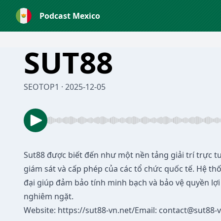
Podcast Mexico
SUT88
SEOTOP1 · 2025-12-05
Sut88
được biết đến như một nền tảng giải trí trực 
giám sát và cấp phép của các tổ chức quốc tế. Hệ th
đại giúp đảm bảo tính minh bạch và bảo vệ quyền lợ
nghiêm ngặt.
Website:
https://sut88-vn.net/
Email: contact@sut88-v