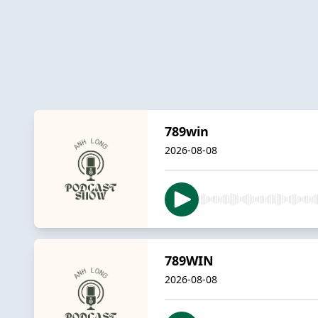
789win
2026-08-08
789WIN
2026-08-08