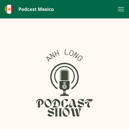
Podcast Mexico