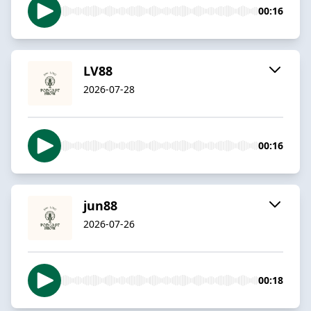
00:16
LV88
2026-07-28
00:16
jun88
2026-07-26
00:18