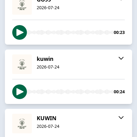
2026-07-24
00:23
kuwin
2026-07-24
00:24
KUWIN
2026-07-24