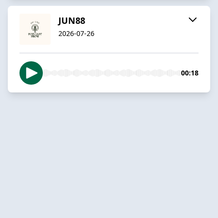
JUN88
2026-07-26
00:18