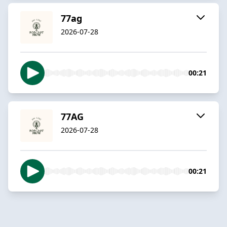
77ag
2026-07-28
00:21
77AG
2026-07-28
00:21