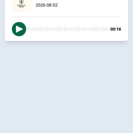
2026-08-02
00:16