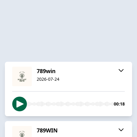
789win
2026-07-24
00:18
789WIN