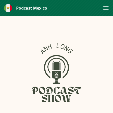
Podcast Mexico