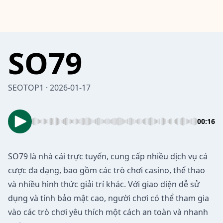
SO79
SEOTOP1 · 2026-01-17
00:16
SO79
là nhà cái trực tuyến, cung cấp nhiều dịch vụ cá
cược đa dạng, bao gồm các trò chơi casino, thể thao
và nhiều hình thức giải trí khác. Với giao diện dễ sử
dụng và tính bảo mật cao, người chơi có thể tham gia
vào các trò chơi yêu thích một cách an toàn và nhanh