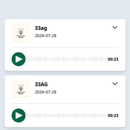
33ag
2026-07-28
00:23
33AG
2026-07-28
00:23