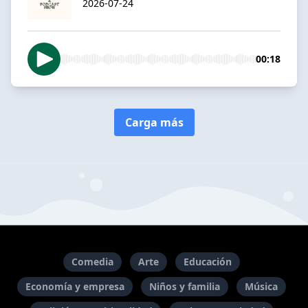
2026-07-24
00:18
Carga más
Comedia
Arte
Educación
Economía y empresa
Niños y familia
Música