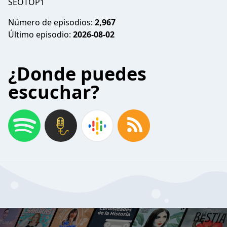
SEOTOP1
Número de episodios:
2,967
Último episodio:
2026-08-02
¿Donde puedes
escuchar?