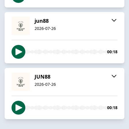
jun88
2026-07-26
00:18
JUN88
2026-07-26
00:18