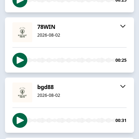
78WIN
2026-08-02
00:25
bgd88
2026-08-02
00:31