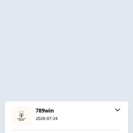
789win
2026-07-24