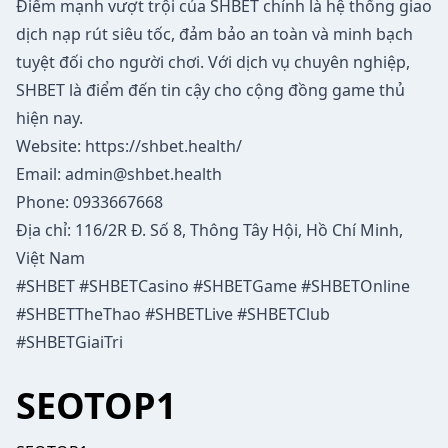
Điểm mạnh vượt trội của SHBET chính là hệ thống giao
dịch nạp rút siêu tốc, đảm bảo an toàn và minh bạch
tuyệt đối cho người chơi. Với dịch vụ chuyên nghiệp,
SHBET là điểm đến tin cậy cho cộng đồng game thủ
hiện nay.
Website:
https://shbet.health/
Email: admin@shbet.health
Phone: 0933667668
Địa chỉ: 116/2R Đ. Số 8, Thông Tây Hội, Hồ Chí Minh,
Việt Nam
#SHBET #SHBETCasino #SHBETGame #SHBETOnline
#SHBETTheThao #SHBETLive #SHBETClub
#SHBETGiaiTri
SEOTOP1