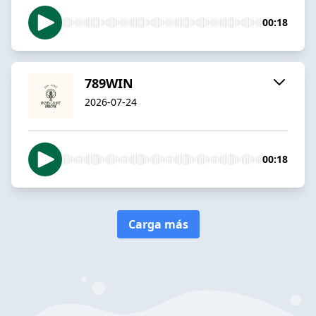
00:18
789WIN
2026-07-24
00:18
Carga más