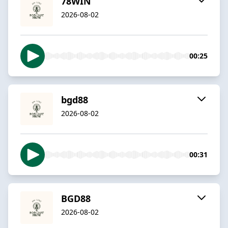
78WIN
2026-08-02
00:25
bgd88
2026-08-02
00:31
BGD88
2026-08-02