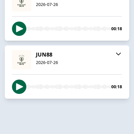
2026-07-26
00:18
JUN88
2026-07-26
00:18