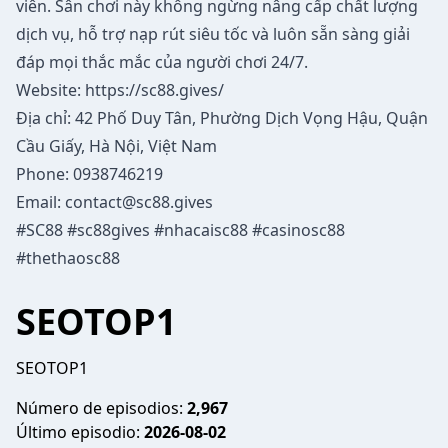
viên. Sân chơi này không ngừng nâng cấp chất lượng
dịch vụ, hỗ trợ nạp rút siêu tốc và luôn sẵn sàng giải
đáp mọi thắc mắc của người chơi 24/7.
Website:
https://sc88.gives/
Địa chỉ: 42 Phố Duy Tân, Phường Dịch Vọng Hậu, Quận
Cầu Giấy, Hà Nội, Việt Nam
Phone: 0938746219
Email: contact@sc88.gives
#SC88 #sc88gives #nhacaisc88 #casinosc88
#thethaosc88
SEOTOP1
SEOTOP1
Número de episodios:
2,967
Último episodio:
2026-08-02