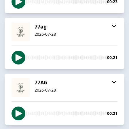
00:23
77ag
2026-07-28
00:21
77AG
2026-07-28
00:21