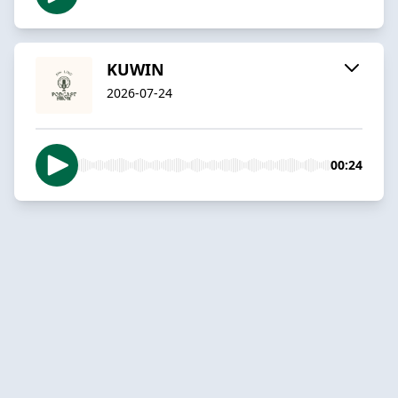
KUWIN
2026-07-24
00:24