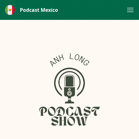
Podcast Mexico