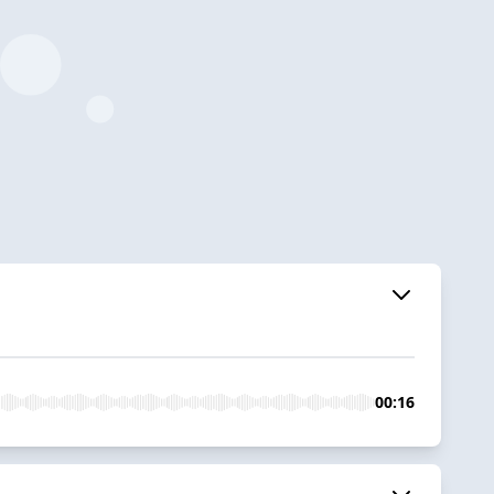
00:16