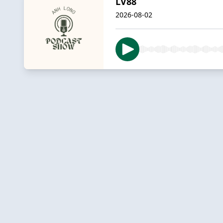
LV88
2026-08-02