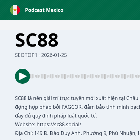
Podcast Mexico
SC88
SEOTOP1 · 2026-01-25
SC88
là nền giải trí trực tuyến mới xuất hiện tại Châ
động hợp pháp bởi PAGCOR, đảm bảo tính minh bạch
đầy đủ quy định pháp luật quốc tế.
Website:
https://sc88.social/
Địa Chỉ: 149 Đ. Đào Duy Anh, Phường 9, Phú Nhuận, 