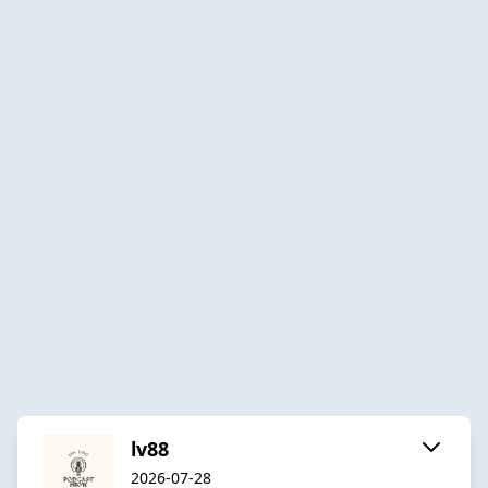
lv88
2026-07-28