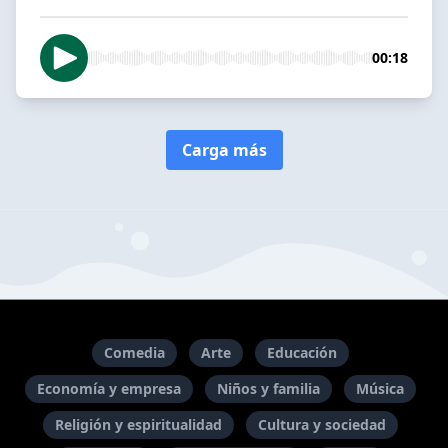
00:18
Carga más
Comedia
Arte
Educación
Economía y empresa
Niños y familia
Música
Religión y espiritualidad
Cultura y sociedad