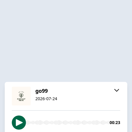
go99
2026-07-24
00:23