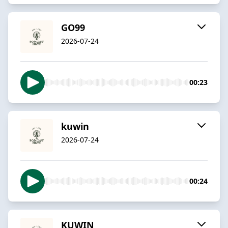
GO99
2026-07-24
00:23
kuwin
2026-07-24
00:24
KUWIN