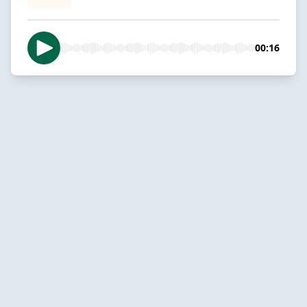
00:16