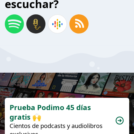
escuchar?
Prueba Podimo 45 días
gratis 🙌
Cientos de podcasts y audiolibros