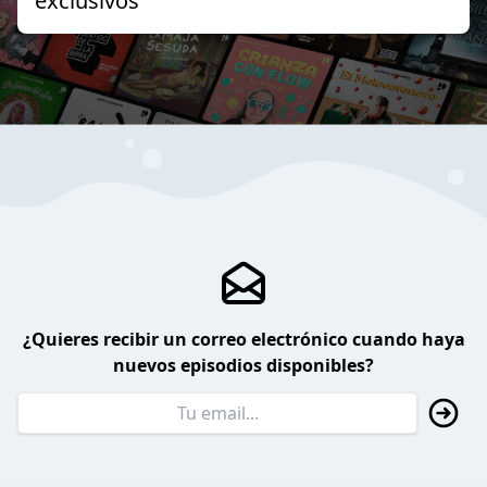
exclusivos
¿Quieres recibir un correo electrónico cuando haya
nuevos episodios disponibles?