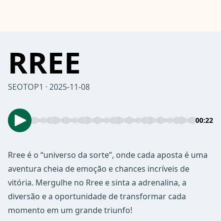
RREE
SEOTOP1 · 2025-11-08
00:22
Rree
é o “universo da sorte”, onde cada aposta é uma
aventura cheia de emoção e chances incríveis de
vitória. Mergulhe no Rree e sinta a adrenalina, a
diversão e a oportunidade de transformar cada
momento em um grande triunfo!