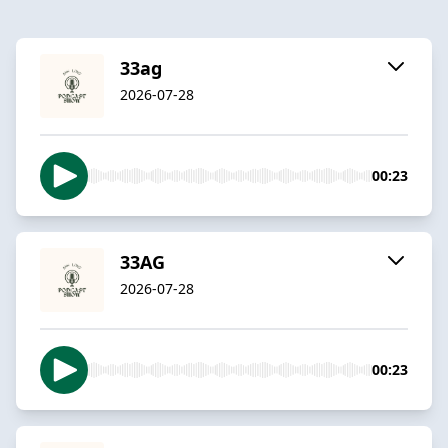
33ag
2026-07-28
00:23
33AG
2026-07-28
00:23