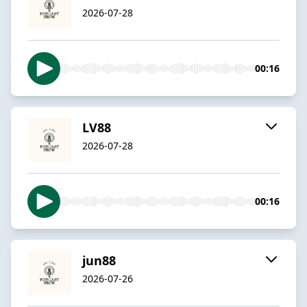
2026-07-28
00:16
LV88
2026-07-28
00:16
jun88
2026-07-26