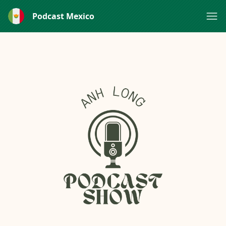
Podcast Mexico