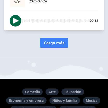
2026-07-24
00:18
Carga más
Comedia
Arte
Educación
Economía y empresa
Niños y familia
Música