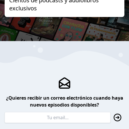
Cientos de podcasts y audiolibros
exclusivos
¿Quieres recibir un correo electrónico cuando haya
nuevos episodios disponibles?