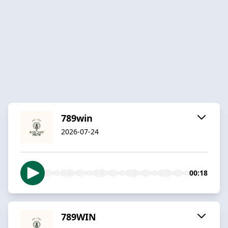
789win
2026-07-24
00:18
789WIN