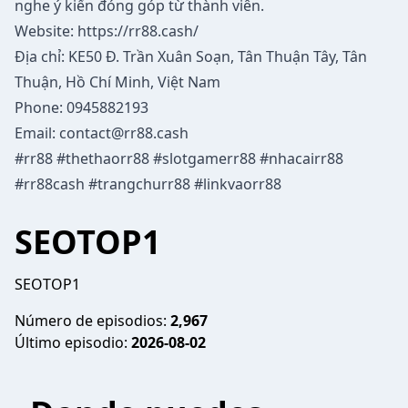
nghe ý kiến đóng góp từ thành viên.
Website:
https://rr88.cash/
Địa chỉ: KE50 Đ. Trần Xuân Soạn, Tân Thuận Tây, Tân
Thuận, Hồ Chí Minh, Việt Nam
Phone: 0945882193
Email: contact@rr88.cash
#rr88 #thethaorr88 #slotgamerr88 #nhacairr88
#rr88cash #trangchurr88 #linkvaorr88
SEOTOP1
SEOTOP1
Número de episodios:
2,967
Último episodio:
2026-08-02