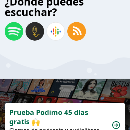
¿Donde puedes
escuchar?
Prueba Podimo 45 días
gratis 🙌