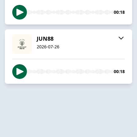
00:18
JUN88
2026-07-26
00:18