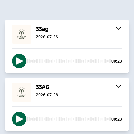
33ag
2026-07-28
00:23
33AG
2026-07-28
00:23