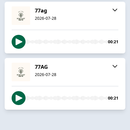
77ag
2026-07-28
00:21
77AG
2026-07-28
00:21