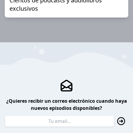
Cientos de podcasts y audiolibros
exclusivos
¿Quieres recibir un correo electrónico cuando haya
nuevos episodios disponibles?