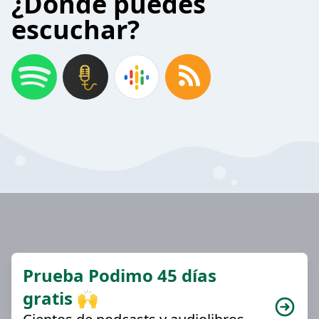
¿Donde puedes
escuchar?
Prueba Podimo 45 días
gratis 🙌