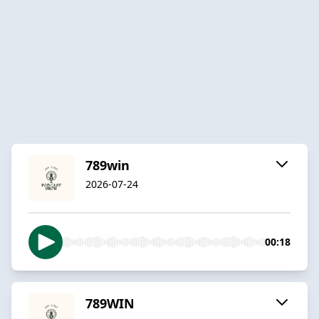
789win
2026-07-24
00:18
789WIN