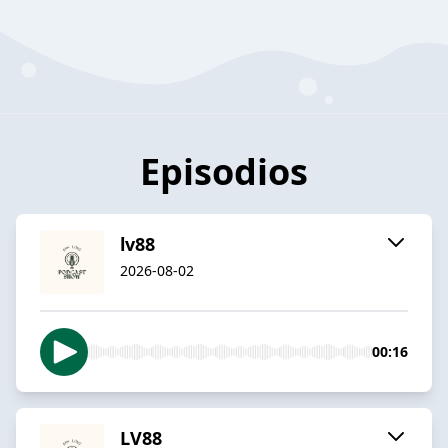
Episodios
lv88
2026-08-02
00:16
LV88