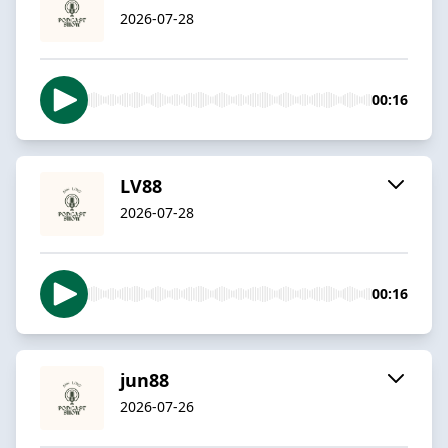
2026-07-28
00:16
LV88
2026-07-28
00:16
jun88
2026-07-26