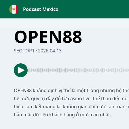
Podcast Mexico
OPEN88
SEOTOP1 · 2026-04-13
OPEN88
khẳng định vị thế là một trong những hệ thốn
hệ mới, quy tụ đầy đủ từ casino live, thể thao đến n
hiệu cam kết mang lại không gian đặt cược an toàn,
bảo mật dữ liệu khách hàng ở mức cao nhất.