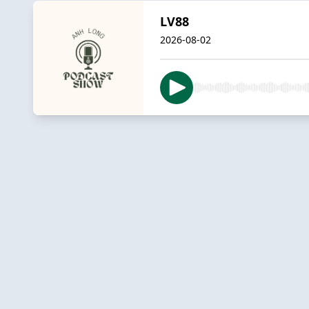
LV88
2026-08-02