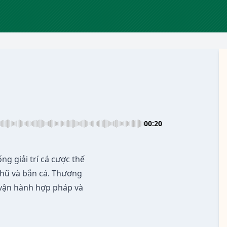
00:20
g giải trí cá cược thế
ổ hũ và bắn cá. Thương
 vận hành hợp pháp và