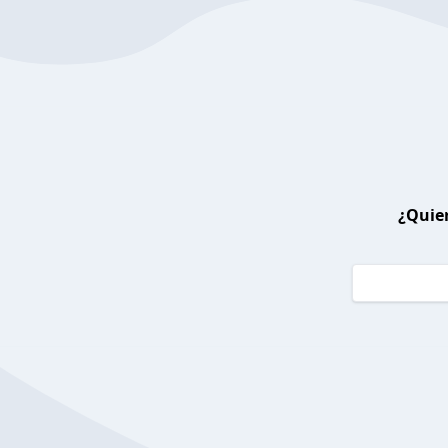
¿Quier