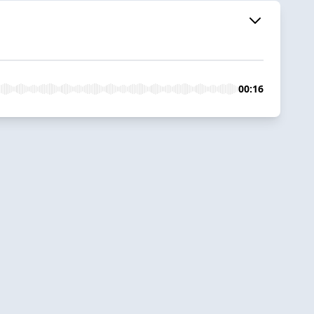
00:16