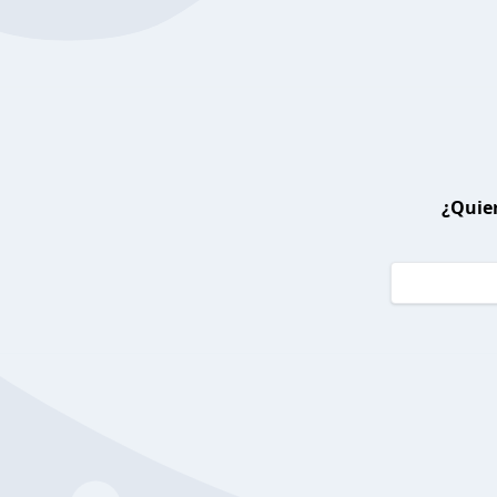
¿Quier