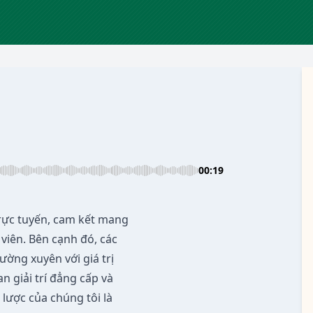
00:19
 trực tuyến, cam kết mang
 viên. Bên cạnh đó, các
ường xuyên với giá trị
n giải trí đẳng cấp và
lược của chúng tôi là