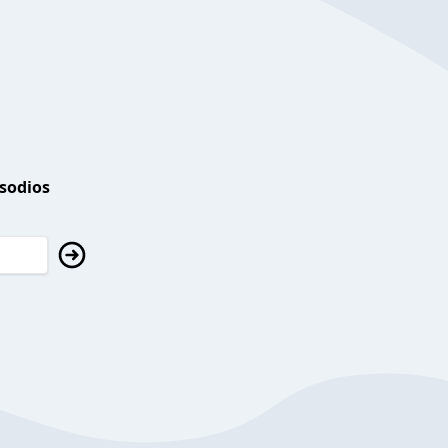
isodios