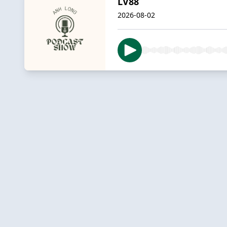
LV88
2026-08-02