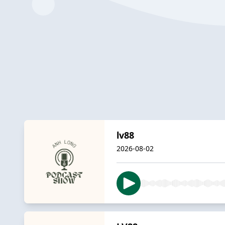
lv88
2026-08-02