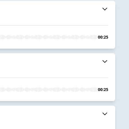
00:25
00:25